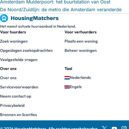
Amsterdam Muiderpoort: het buurtstation van Oost
De Noord/Zuidlijn: de metro die Amsterdam veranderde
Het meest actuele huuraanbod in Nederland.
Voor huurders
Voor verhuurders
Zoek woningen
Plaats een woning
Opgeslagen zoekopdrachten
Beheer woningen
Veelgestelde vragen
Over ons
Taal
Nederlands
Over ons
Engels
Servicevoorwaarden
Neem contact op
Privacybeleid
Bronnen en licenties
©
2026
HousingMatchers
.
Alle rechten voorbehouden.