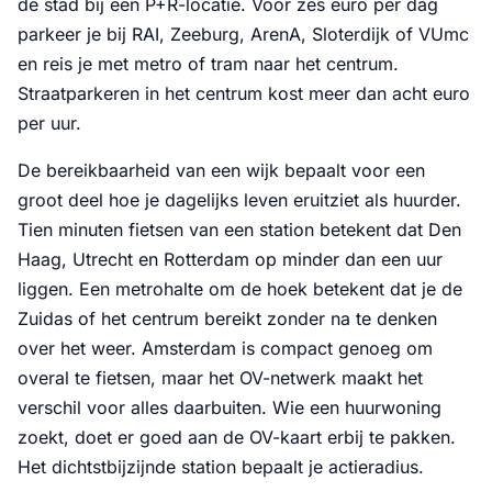
de stad bij een P+R-locatie. Voor zes euro per dag
parkeer je bij RAI, Zeeburg, ArenA, Sloterdijk of VUmc
en reis je met metro of tram naar het centrum.
Straatparkeren in het centrum kost meer dan acht euro
per uur.
De bereikbaarheid van een wijk bepaalt voor een
groot deel hoe je dagelijks leven eruitziet als huurder.
Tien minuten fietsen van een station betekent dat Den
Haag, Utrecht en Rotterdam op minder dan een uur
liggen. Een metrohalte om de hoek betekent dat je de
Zuidas of het centrum bereikt zonder na te denken
over het weer. Amsterdam is compact genoeg om
overal te fietsen, maar het OV-netwerk maakt het
verschil voor alles daarbuiten. Wie een huurwoning
zoekt, doet er goed aan de OV-kaart erbij te pakken.
Het dichtstbijzijnde station bepaalt je actieradius.