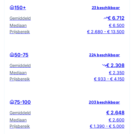
150+
23 beschikbaar
€ 6.712
Gemiddeld
Mediaan
€ 6.500
Prijsbereik
€ 2.680 - € 13.500
50-75
224 beschikbaar
€ 2.308
Gemiddeld
Mediaan
€ 2.350
Prijsbereik
€ 933 - € 4.150
75-100
203 beschikbaar
€ 2.648
Gemiddeld
Mediaan
€ 2.600
Prijsbereik
€ 1.390 - € 5.000