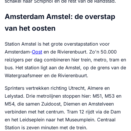
schakel naar Schiphol en de rest van de Randstad.
Amsterdam Amstel: de overstap
van het oosten
Station Amstel is het grote overstapstation voor
Amsterdam-
Oost
en de Rivierenbuurt. Zo'n 50.000
reizigers per dag combineren hier trein, metro, tram en
bus. Het station ligt aan de Amstel, op de grens van de
Watergraafsmeer en de Rivierenbuurt.
Sprinters vertrekken richting Utrecht, Almere en
Lelystad. Drie metrolijnen stoppen hier: M51, M53 en
M54, die samen Zuidoost, Diemen en Amstelveen
verbinden met het centrum. Tram 12 rijdt via de Dam
en het Leidseplein naar het Museumplein. Centraal
Station is zeven minuten met de trein.