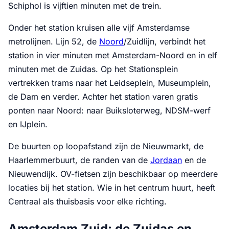
Schiphol is vijftien minuten met de trein.
Onder het station kruisen alle vijf Amsterdamse
metrolijnen. Lijn 52, de
Noord
/Zuidlijn, verbindt het
station in vier minuten met Amsterdam-Noord en in elf
minuten met de Zuidas. Op het Stationsplein
vertrekken trams naar het Leidseplein, Museumplein,
de Dam en verder. Achter het station varen gratis
ponten naar Noord: naar Buiksloterweg, NDSM-werf
en IJplein.
De buurten op loopafstand zijn de Nieuwmarkt, de
Haarlemmerbuurt, de randen van de
Jordaan
en de
Nieuwendijk. OV-fietsen zijn beschikbaar op meerdere
locaties bij het station. Wie in het centrum huurt, heeft
Centraal als thuisbasis voor elke richting.
Amsterdam Zuid: de Zuidas en