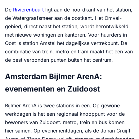
De
Rivierenbuurt
ligt aan de noordkant van het station,
de Watergraafsmeer aan de oostkant. Het Omval-
gebied, direct naast het station, wordt herontwikkeld
met nieuwe woningen en kantoren. Voor huurders in
Oost is station Amstel het dagelijkse vertrekpunt. De
combinatie van trein, metro en tram maakt het een van
de best verbonden punten buiten het centrum.
Amsterdam Bijlmer ArenA:
evenementen en Zuidoost
Bijlmer ArenA is twee stations in een. Op gewone
werkdagen is het een regionaal knooppunt voor de
bewoners van Zuidoost: metro, trein en bus komen
hier samen. Op evenementdagen, als de Johan Cruijff
Arena of Ziggo Dome vol zit, stromen er tienduizenden