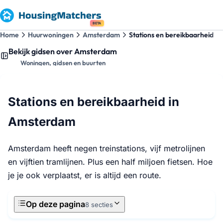
BETA
Home
Huurwoningen
Amsterdam
Stations en bereikbaarheid
Bekijk gidsen over Amsterdam
Woningen, gidsen en buurten
Stations en bereikbaarheid in
Amsterdam
Amsterdam heeft negen treinstations, vijf metrolijnen
en vijftien tramlijnen. Plus een half miljoen fietsen. Hoe
je je ook verplaatst, er is altijd een route.
Op deze pagina
8 secties