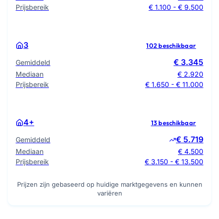
Prijsbereik
€ 1.100 - € 9.500
3
102 beschikbaar
€ 3.345
Gemiddeld
Mediaan
€ 2.920
Prijsbereik
€ 1.650 - € 11.000
4+
13 beschikbaar
€ 5.719
Gemiddeld
Mediaan
€ 4.500
Prijsbereik
€ 3.150 - € 13.500
Prijzen zijn gebaseerd op huidige marktgegevens en kunnen
variëren