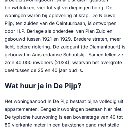
bouwblokken, vier tot vijf verdiepingen hoog. De
woningen waren bij oplevering al krap. De Nieuwe
Pijp, ten zuiden van de Ceintuurbaan, is ontworpen
door H.P. Berlage als onderdeel van Plan Zuid en
gebouwd tussen 1921 en 1929. Bredere straten, meer
licht, betere riolering. De zuidpunt (de Diamantbuurt) is
gebouwd in Amsterdamse Schoolstijl. Samen tellen ze
zo'n 40.000 inwoners (2024), waarvan het overgrote
deel tussen de 25 en 40 jaar oud is.
Wat huur je in De Pijp?
Het woningaanbod in De Pijp bestaat bijna volledig uit
appartementen. Eengezinswoningen bestaan hier niet.
De typische huurwoning is een bovenetage van 40 tot
80 vierkante meter in een bakstenen pand met steile