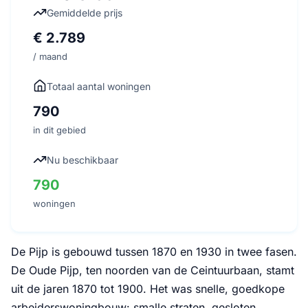
Gemiddelde prijs
€ 2.789
/ maand
Totaal aantal woningen
790
in dit gebied
Nu beschikbaar
790
woningen
De Pijp is gebouwd tussen 1870 en 1930 in twee fasen.
De Oude Pijp, ten noorden van de Ceintuurbaan, stamt
uit de jaren 1870 tot 1900. Het was snelle, goedkope
arbeiderswoningbouw: smalle straten, gesloten