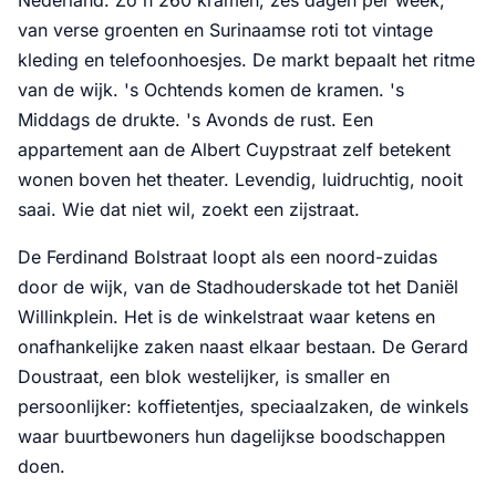
Nederland. Zo'n 260 kramen, zes dagen per week,
van verse groenten en Surinaamse roti tot vintage
kleding en telefoonhoesjes. De markt bepaalt het ritme
van de wijk. 's Ochtends komen de kramen. 's
Middags de drukte. 's Avonds de rust. Een
appartement aan de Albert Cuypstraat zelf betekent
wonen boven het theater. Levendig, luidruchtig, nooit
saai. Wie dat niet wil, zoekt een zijstraat.
De Ferdinand Bolstraat loopt als een noord-zuidas
door de wijk, van de Stadhouderskade tot het Daniël
Willinkplein. Het is de winkelstraat waar ketens en
onafhankelijke zaken naast elkaar bestaan. De Gerard
Doustraat, een blok westelijker, is smaller en
persoonlijker: koffietentjes, speciaalzaken, de winkels
waar buurtbewoners hun dagelijkse boodschappen
doen.