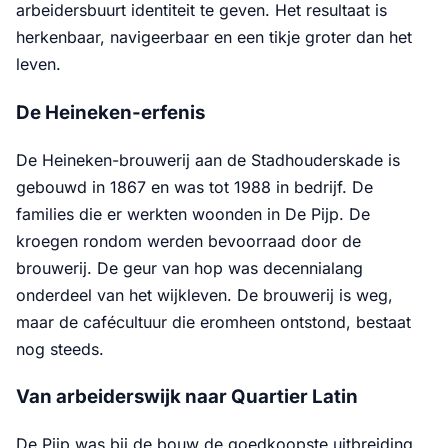
arbeidersbuurt identiteit te geven. Het resultaat is
herkenbaar, navigeerbaar en een tikje groter dan het
leven.
De Heineken-erfenis
De Heineken-brouwerij aan de Stadhouderskade is
gebouwd in 1867 en was tot 1988 in bedrijf. De
families die er werkten woonden in De Pijp. De
kroegen rondom werden bevoorraad door de
brouwerij. De geur van hop was decennialang
onderdeel van het wijkleven. De brouwerij is weg,
maar de cafécultuur die eromheen ontstond, bestaat
nog steeds.
Van arbeiderswijk naar Quartier Latin
De Pijp was bij de bouw de goedkoopste uitbreiding