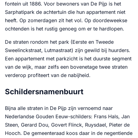
fontein uit 1886. Voor bewoners van De Pijp is het
Sarphatipark de achtertuin die hun appartement niet
heeft. Op zomerdagen zit het vol. Op doordeweekse
ochtenden is het rustig genoeg om er te hardlopen.
De straten rondom het park (Eerste en Tweede
Sweelinckstraat, Lutmastraat) zijn gewild bij huurders.
Een appartement met parkzicht is het duurste segment
van de wijk, maar zelfs een bovenetage twee straten
verderop profiteert van de nabijheid.
Schildersnamenbuurt
Bijna alle straten in De Pijp zijn vernoemd naar
Nederlandse Gouden Eeuw-schilders: Frans Hals, Jan
Steen, Gerard Dou, Govert Flinck, Ruysdael, Pieter de
Hooch. De gemeenteraad koos daar in de negentiende