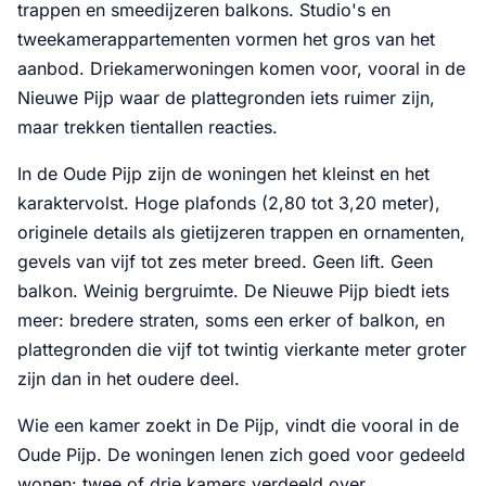
trappen en smeedijzeren balkons. Studio's en
tweekamerappartementen vormen het gros van het
aanbod. Driekamerwoningen komen voor, vooral in de
Nieuwe Pijp waar de plattegronden iets ruimer zijn,
maar trekken tientallen reacties.
In de Oude Pijp zijn de woningen het kleinst en het
karaktervolst. Hoge plafonds (2,80 tot 3,20 meter),
originele details als gietijzeren trappen en ornamenten,
gevels van vijf tot zes meter breed. Geen lift. Geen
balkon. Weinig bergruimte. De Nieuwe Pijp biedt iets
meer: bredere straten, soms een erker of balkon, en
plattegronden die vijf tot twintig vierkante meter groter
zijn dan in het oudere deel.
Wie een kamer zoekt in De Pijp, vindt die vooral in de
Oude Pijp. De woningen lenen zich goed voor gedeeld
wonen: twee of drie kamers verdeeld over