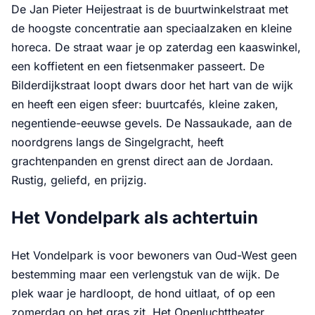
De Jan Pieter Heijestraat is de buurtwinkelstraat met
de hoogste concentratie aan speciaalzaken en kleine
horeca. De straat waar je op zaterdag een kaaswinkel,
een koffietent en een fietsenmaker passeert. De
Bilderdijkstraat loopt dwars door het hart van de wijk
en heeft een eigen sfeer: buurtcafés, kleine zaken,
negentiende-eeuwse gevels. De Nassaukade, aan de
noordgrens langs de Singelgracht, heeft
grachtenpanden en grenst direct aan de Jordaan.
Rustig, geliefd, en prijzig.
Het Vondelpark als achtertuin
Het Vondelpark is voor bewoners van Oud-West geen
bestemming maar een verlengstuk van de wijk. De
plek waar je hardloopt, de hond uitlaat, of op een
zomerdag op het gras zit. Het Openluchttheater