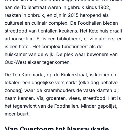
aan de Tollenstraat waren in gebruik sinds 1902,
raakten in onbruik, en zijn in 2015 heropend als
cultureel en culinair complex. De Foodhallen bieden
streetfood van tientallen keukens. Het Ketelhuis draait
arthouse-film. Er is een bibliotheek, er zijn ateliers, er
is een hotel. Het complex functioneert als de
huiskamer van de wijk. De plek waar bewoners van
Oud-West elkaar tegenkomen.
De Ten Katemarkt, op de Kinkerstraat, is kleiner en
lokaler: een dagelijkse versmarkt (elke dag behalve
zondag) waar de kraamhouders de vaste klanten bij
naam kennen. Vis, groenten, vlees, streetfood. Het is
het tegenwicht van de Foodhallen. Minder gepolijst,
meer buurt.
Van Overtoom tot Nassaukade