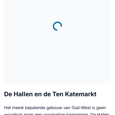
De Hallen en de Ten Katemarkt
Het meest bepalende gebouw van Oud-West is geen
woonhuis maar een voormalige tramremise. De Hallen