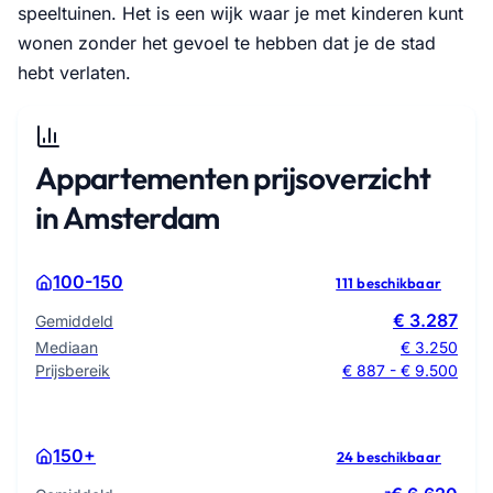
speeltuinen. Het is een wijk waar je met kinderen kunt
wonen zonder het gevoel te hebben dat je de stad
hebt verlaten.
Appartementen prijsoverzicht
in Amsterdam
100-150
111 beschikbaar
€ 3.287
Gemiddeld
Mediaan
€ 3.250
Prijsbereik
€ 887 - € 9.500
150+
24 beschikbaar