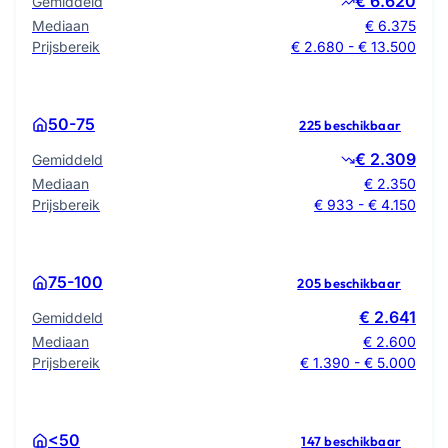
€ 6.620
Gemiddeld
Mediaan
€ 6.375
Prijsbereik
€ 2.680 - € 13.500
50-75
225 beschikbaar
€ 2.309
Gemiddeld
Mediaan
€ 2.350
Prijsbereik
€ 933 - € 4.150
75-100
205 beschikbaar
€ 2.641
Gemiddeld
Mediaan
€ 2.600
Prijsbereik
€ 1.390 - € 5.000
<50
147 beschikbaar