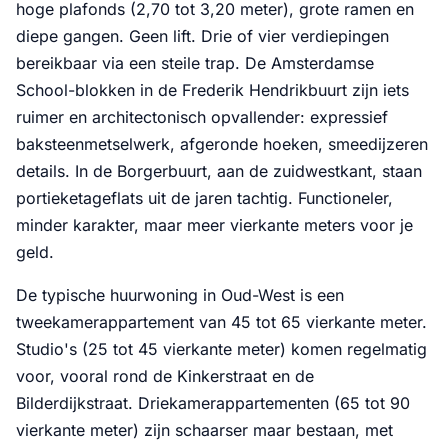
hoge plafonds (2,70 tot 3,20 meter), grote ramen en
diepe gangen. Geen lift. Drie of vier verdiepingen
bereikbaar via een steile trap. De Amsterdamse
School-blokken in de Frederik Hendrikbuurt zijn iets
ruimer en architectonisch opvallender: expressief
baksteenmetselwerk, afgeronde hoeken, smeedijzeren
details. In de Borgerbuurt, aan de zuidwestkant, staan
portieketageflats uit de jaren tachtig. Functioneler,
minder karakter, maar meer vierkante meters voor je
geld.
De typische huurwoning in Oud-West is een
tweekamerappartement van 45 tot 65 vierkante meter.
Studio's (25 tot 45 vierkante meter) komen regelmatig
voor, vooral rond de Kinkerstraat en de
Bilderdijkstraat. Driekamerappartementen (65 tot 90
vierkante meter) zijn schaarser maar bestaan, met