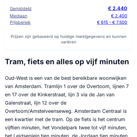
€ 2.440
Gemiddeld
Mediaan
€ 2.400
Prijsbereik
€ 615 - € 7.500
Prijzen zijn gebaseerd op huidige marktgegevens en kunnen
variëren
Tram, fiets en alles op vijf minuten
Oud-West is een van de best bereikbare woonwijken
van Amsterdam. Tramlijn 1 over de Overtoom, lijnen 7
en 17 over de Kinkerstraat, lijn 3 via de Jan van
Galenstraat, lijn 12 over de
Overtoom/Amstelveenseweg. Amsterdam Centraal is
een kwartier met de tram. Op de fiets is het centrum
vijftien minuten, het Vondelpark twee tot vijf minuten,
het Leidseplein tien minuten, de Jordaan tien minuten.