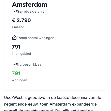
Amsterdam
Gemiddelde prijs
€ 2.790
/ maand
Totaal aantal woningen
791
in dit gebied
Nu beschikbaar
791
woningen
Oud-West is gebouwd in de laatste decennia van de
negentiende eeuw, toen Amsterdam expandeerde
voorbij de grachtengordel. De wijk ontstond op