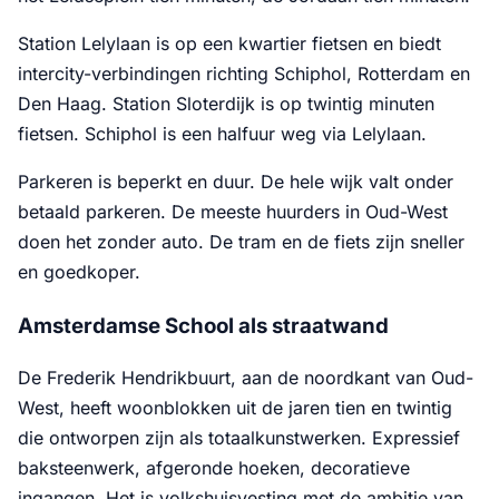
Station Lelylaan is op een kwartier fietsen en biedt
intercity-verbindingen richting Schiphol, Rotterdam en
Den Haag. Station Sloterdijk is op twintig minuten
fietsen. Schiphol is een halfuur weg via Lelylaan.
Parkeren is beperkt en duur. De hele wijk valt onder
betaald parkeren. De meeste huurders in Oud-West
doen het zonder auto. De tram en de fiets zijn sneller
en goedkoper.
Amsterdamse School als straatwand
De Frederik Hendrikbuurt, aan de noordkant van Oud-
West, heeft woonblokken uit de jaren tien en twintig
die ontworpen zijn als totaalkunstwerken. Expressief
baksteenwerk, afgeronde hoeken, decoratieve
ingangen. Het is volkshuisvesting met de ambitie van