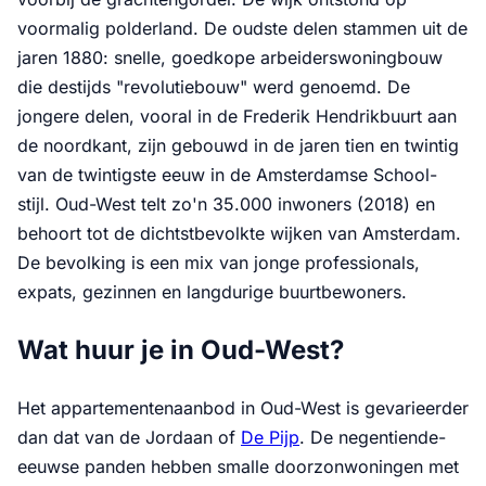
voormalig polderland. De oudste delen stammen uit de
jaren 1880: snelle, goedkope arbeiderswoningbouw
die destijds "revolutiebouw" werd genoemd. De
jongere delen, vooral in de Frederik Hendrikbuurt aan
de noordkant, zijn gebouwd in de jaren tien en twintig
van de twintigste eeuw in de Amsterdamse School-
stijl. Oud-West telt zo'n 35.000 inwoners (2018) en
behoort tot de dichtstbevolkte wijken van Amsterdam.
De bevolking is een mix van jonge professionals,
expats, gezinnen en langdurige buurtbewoners.
Wat huur je in Oud-West?
Het appartementenaanbod in Oud-West is gevarieerder
dan dat van de Jordaan of
De Pijp
. De negentiende-
eeuwse panden hebben smalle doorzonwoningen met