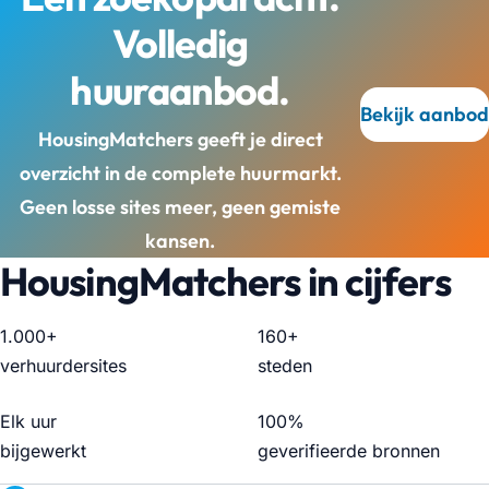
Volledig
huuraanbod.
Bekijk aanbod
HousingMatchers geeft je direct
overzicht in de complete huurmarkt.
Geen losse sites meer, geen gemiste
kansen.
HousingMatchers in cijfers
1.000+
160+
verhuurdersites
steden
Elk uur
100%
bijgewerkt
geverifieerde bronnen