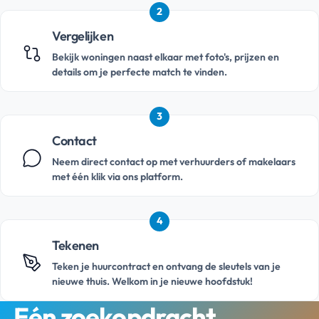
2
Vergelijken
Bekijk woningen naast elkaar met foto's, prijzen en
details om je perfecte match te vinden.
3
Contact
Neem direct contact op met verhuurders of makelaars
met één klik via ons platform.
4
Tekenen
Teken je huurcontract en ontvang de sleutels van je
nieuwe thuis. Welkom in je nieuwe hoofdstuk!
Eén zoekopdracht.