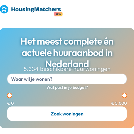
BETA
Het meest complete én
actuele huuraanbod in
Nederland
5.334 beschikbare huurwoningen
Wat past in je budget?
€ 0
€ 5.000
Zoek woningen