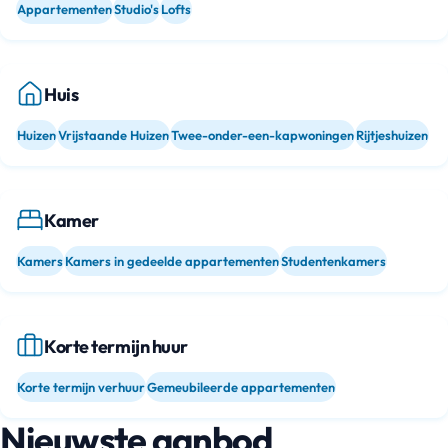
Appartementen
Studio's
Lofts
Huis
Huizen
Vrijstaande Huizen
Twee-onder-een-kapwoningen
Rijtjeshuizen
Kamer
Kamers
Kamers in gedeelde appartementen
Studentenkamers
Korte termijn huur
Korte termijn verhuur
Gemeubileerde appartementen
Nieuwste aanbod