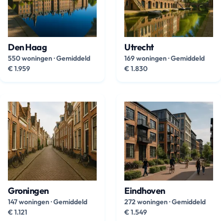
Den Haag
Utrecht
550 woningen
·
Gemiddeld
169 woningen
·
Gemiddeld
€ 1.959
€ 1.830
Groningen
Eindhoven
147 woningen
·
Gemiddeld
272 woningen
·
Gemiddeld
€ 1.121
€ 1.549