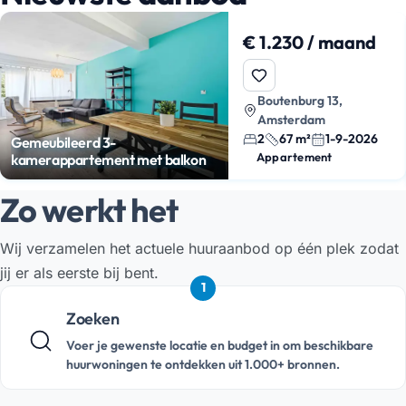
€ 1.230 / maand
Boutenburg 13,
Amsterdam
2
67 m²
1-9-2026
Gemeubileerd 3-
Appartement
kamerappartement met balkon
Zo werkt het
Wij verzamelen het actuele huuraanbod op één plek zodat
jij er als eerste bij bent.
1
Zoeken
Voer je gewenste locatie en budget in om beschikbare
huurwoningen te ontdekken uit 1.000+ bronnen.