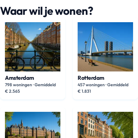
Waar wil je wonen?
Amsterdam
Rotterdam
798 woningen
·
Gemiddeld
457 woningen
·
Gemiddeld
€ 2.565
€ 1.831