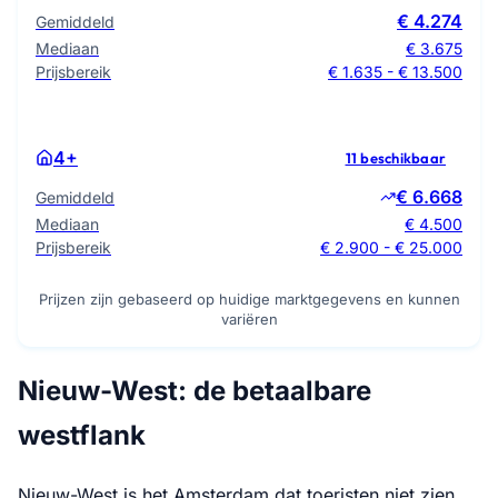
€ 4.274
Gemiddeld
Mediaan
€ 3.675
Prijsbereik
€ 1.635 - € 13.500
4+
11 beschikbaar
€ 6.668
Gemiddeld
Mediaan
€ 4.500
Prijsbereik
€ 2.900 - € 25.000
Prijzen zijn gebaseerd op huidige marktgegevens en kunnen
variëren
Nieuw-West: de betaalbare
westflank
Nieuw-West is het Amsterdam dat toeristen niet zien.