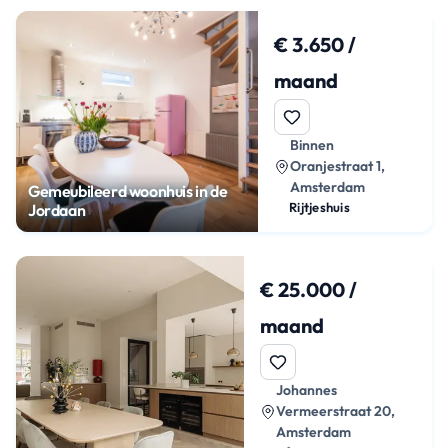
€ 3.650 /
maand
Binnen
Oranjestraat 1,
Amsterdam
Gemeubileerd woonhuis in de
Rijtjeshuis
Jordaan
€ 25.000 /
maand
Johannes
Vermeerstraat 20,
Amsterdam