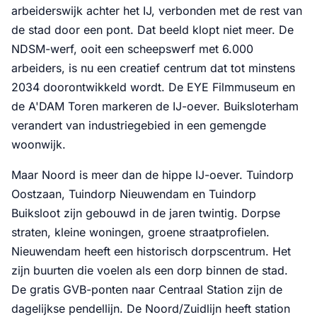
arbeiderswijk achter het IJ, verbonden met de rest van
de stad door een pont. Dat beeld klopt niet meer. De
NDSM-werf, ooit een scheepswerf met 6.000
arbeiders, is nu een creatief centrum dat tot minstens
2034 doorontwikkeld wordt. De EYE Filmmuseum en
de A'DAM Toren markeren de IJ-oever. Buiksloterham
verandert van industriegebied in een gemengde
woonwijk.
Maar Noord is meer dan de hippe IJ-oever. Tuindorp
Oostzaan, Tuindorp Nieuwendam en Tuindorp
Buiksloot zijn gebouwd in de jaren twintig. Dorpse
straten, kleine woningen, groene straatprofielen.
Nieuwendam heeft een historisch dorpscentrum. Het
zijn buurten die voelen als een dorp binnen de stad.
De gratis GVB-ponten naar Centraal Station zijn de
dagelijkse pendellijn. De Noord/Zuidlijn heeft station