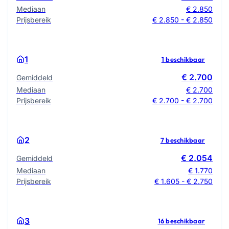
Mediaan
€ 2.850
Prijsbereik
€ 2.850 - € 2.850
1
1 beschikbaar
€ 2.700
Gemiddeld
Mediaan
€ 2.700
Prijsbereik
€ 2.700 - € 2.700
2
7 beschikbaar
€ 2.054
Gemiddeld
Mediaan
€ 1.770
Prijsbereik
€ 1.605 - € 2.750
3
16 beschikbaar