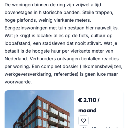
De woningen binnen de ring zijn vrijwel altijd
bovenetages in historische panden. Steile trappen,
hoge plafonds, weinig vierkante meters.
Eengezinswoningen met tuin bestaan hier nauwelijks.
Wat je krijgt is locatie: alles op de fiets, cultuur op
loopafstand, een stadsleven dat nooit stilvalt. Wat je
betaalt is de hoogste huur per vierkante meter van
Nederland. Verhuurders ontvangen tientallen reacties
per woning. Een compleet dossier (inkomensbewijzen,
werkgeversverklaring, referenties) is geen luxe maar
voorwaarde.
€ 2.110 /
maand