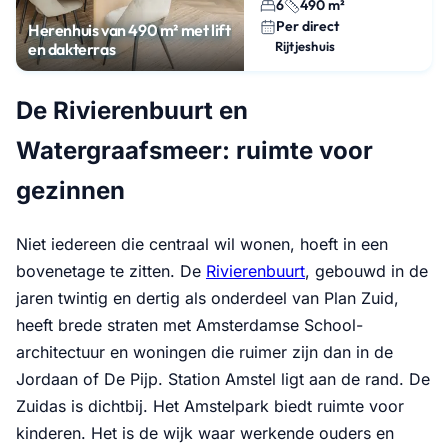
6
490 m²
Per direct
Herenhuis van 490 m² met lift
Rijtjeshuis
en dakterras
De Rivierenbuurt en
Watergraafsmeer: ruimte voor
gezinnen
Niet iedereen die centraal wil wonen, hoeft in een
bovenetage te zitten. De
Rivierenbuurt
, gebouwd in de
jaren twintig en dertig als onderdeel van Plan Zuid,
heeft brede straten met Amsterdamse School-
architectuur en woningen die ruimer zijn dan in de
Jordaan of De Pijp. Station Amstel ligt aan de rand. De
Zuidas is dichtbij. Het Amstelpark biedt ruimte voor
kinderen. Het is de wijk waar werkende ouders en