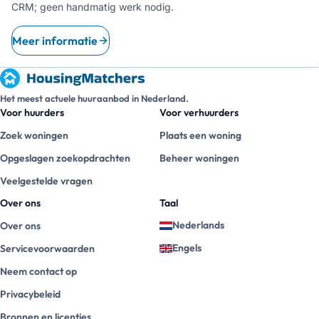
CRM; geen handmatig werk nodig.
Meer informatie
Het meest actuele huuraanbod in Nederland.
Voor huurders
Voor verhuurders
Zoek woningen
Plaats een woning
Opgeslagen zoekopdrachten
Beheer woningen
Veelgestelde vragen
Over ons
Taal
Nederlands
Over ons
Engels
Servicevoorwaarden
Neem contact op
Privacybeleid
Bronnen en licenties