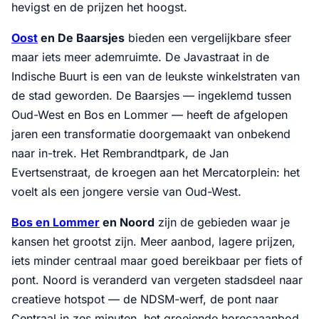
hevigst en de prijzen het hoogst.
Oost
en De Baarsjes
bieden een vergelijkbare sfeer
maar iets meer ademruimte. De Javastraat in de
Indische Buurt is een van de leukste winkelstraten van
de stad geworden. De Baarsjes — ingeklemd tussen
Oud-West en Bos en Lommer — heeft de afgelopen
jaren een transformatie doorgemaakt van onbekend
naar in-trek. Het Rembrandtpark, de Jan
Evertsenstraat, de kroegen aan het Mercatorplein: het
voelt als een jongere versie van Oud-West.
Bos en Lommer
en Noord
zijn de gebieden waar je
kansen het grootst zijn. Meer aanbod, lagere prijzen,
iets minder centraal maar goed bereikbaar per fiets of
pont. Noord is veranderd van vergeten stadsdeel naar
creatieve hotspot — de NDSM-werf, de pont naar
Centraal in zes minuten, het groeiende horecaaanbod