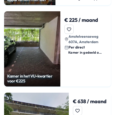
€ 225 / maand
Amstelveenseweg
607A, Amsterdam
Per direct
Kamer in gedeeld appartement
Kamer in het VU-kwartier
voor €225
€ 638 / maand