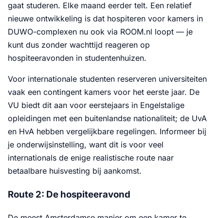
gaat studeren. Elke maand eerder telt. Een relatief
nieuwe ontwikkeling is dat hospiteren voor kamers in
DUWO-complexen nu ook via ROOM.nl loopt — je
kunt dus zonder wachttijd reageren op
hospiteeravonden in studentenhuizen.
Voor internationale studenten reserveren universiteiten
vaak een contingent kamers voor het eerste jaar. De
VU biedt dit aan voor eerstejaars in Engelstalige
opleidingen met een buitenlandse nationaliteit; de UvA
en HvA hebben vergelijkbare regelingen. Informeer bij
je onderwijsinstelling, want dit is voor veel
internationals de enige realistische route naar
betaalbare huisvesting bij aankomst.
Route 2: De hospiteeravond
De meest Amsterdamse manier om een kamer te