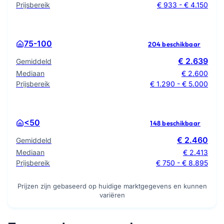
Prijsbereik
€ 933 - € 4.150
75-100
204 beschikbaar
€ 2.639
Gemiddeld
Mediaan
€ 2.600
Prijsbereik
€ 1.290 - € 5.000
<50
148 beschikbaar
€ 2.460
Gemiddeld
Mediaan
€ 2.413
Prijsbereik
€ 750 - € 8.895
Prijzen zijn gebaseerd op huidige marktgegevens en kunnen
variëren