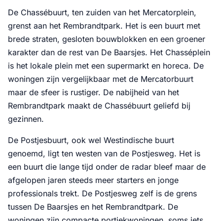
De Chassébuurt, ten zuiden van het Mercatorplein,
grenst aan het Rembrandtpark. Het is een buurt met
brede straten, gesloten bouwblokken en een groener
karakter dan de rest van De Baarsjes. Het Chasséplein
is het lokale plein met een supermarkt en horeca. De
woningen zijn vergelijkbaar met de Mercatorbuurt
maar de sfeer is rustiger. De nabijheid van het
Rembrandtpark maakt de Chassébuurt geliefd bij
gezinnen.
De Postjesbuurt, ook wel Westindische buurt
genoemd, ligt ten westen van de Postjesweg. Het is
een buurt die lange tijd onder de radar bleef maar de
afgelopen jaren steeds meer starters en jonge
professionals trekt. De Postjesweg zelf is de grens
tussen De Baarsjes en het Rembrandtpark. De
woningen zijn compacte portiekwoningen, soms iets