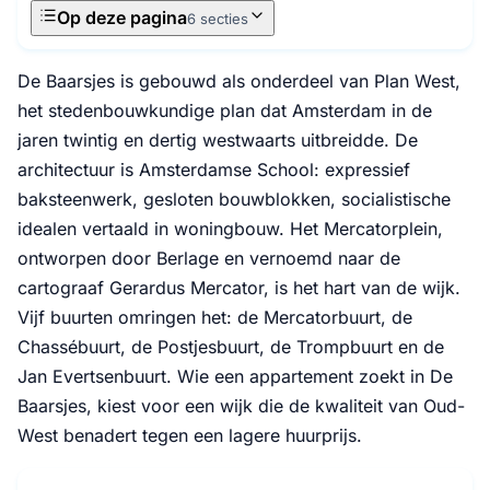
Op deze pagina
6 secties
De Baarsjes is gebouwd als onderdeel van Plan West,
het stedenbouwkundige plan dat Amsterdam in de
jaren twintig en dertig westwaarts uitbreidde. De
architectuur is Amsterdamse School: expressief
baksteenwerk, gesloten bouwblokken, socialistische
idealen vertaald in woningbouw. Het Mercatorplein,
ontworpen door Berlage en vernoemd naar de
cartograaf Gerardus Mercator, is het hart van de wijk.
Vijf buurten omringen het: de Mercatorbuurt, de
Chassébuurt, de Postjesbuurt, de Trompbuurt en de
Jan Evertsenbuurt. Wie een appartement zoekt in De
Baarsjes, kiest voor een wijk die de kwaliteit van Oud-
West benadert tegen een lagere huurprijs.