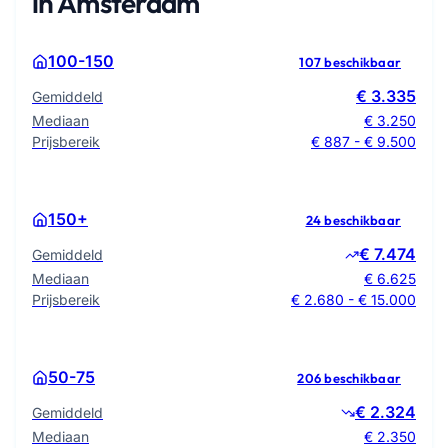
in Amsterdam
100-150
107 beschikbaar
€ 3.335
Gemiddeld
Mediaan
€ 3.250
Prijsbereik
€ 887 - € 9.500
150+
24 beschikbaar
€ 7.474
Gemiddeld
Mediaan
€ 6.625
Prijsbereik
€ 2.680 - € 15.000
50-75
206 beschikbaar
€ 2.324
Gemiddeld
Mediaan
€ 2.350