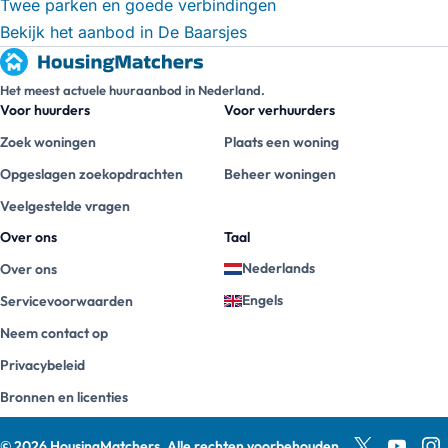
Twee parken en goede verbindingen
Bekijk het aanbod in De Baarsjes
Het meest actuele huuraanbod in Nederland.
Voor huurders
Voor verhuurders
Zoek woningen
Plaats een woning
Opgeslagen zoekopdrachten
Beheer woningen
Veelgestelde vragen
Over ons
Taal
Nederlands
Over ons
Engels
Servicevoorwaarden
Neem contact op
Privacybeleid
Bronnen en licenties
©
2026
HousingMatchers
.
Alle rechten voorbehouden.