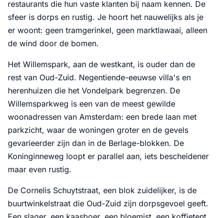
restaurants die hun vaste klanten bij naam kennen. De
sfeer is dorps en rustig. Je hoort het nauwelijks als je
er woont: geen tramgerinkel, geen marktlawaai, alleen
de wind door de bomen.
Het Willemspark, aan de westkant, is ouder dan de
rest van Oud-Zuid. Negentiende-eeuwse villa's en
herenhuizen die het Vondelpark begrenzen. De
Willemsparkweg is een van de meest gewilde
woonadressen van Amsterdam: een brede laan met
parkzicht, waar de woningen groter en de gevels
gevarieerder zijn dan in de Berlage-blokken. De
Koninginneweg loopt er parallel aan, iets bescheidener
maar even rustig.
De Cornelis Schuytstraat, een blok zuidelijker, is de
buurtwinkelstraat die Oud-Zuid zijn dorpsgevoel geeft.
Een slager, een kaasboer, een bloemist, een koffietent.