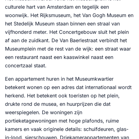
culturele hart van Amsterdam en tegelijk een
woonwijk. Het Rijksmuseum, het Van Gogh Museum en
het Stedelijk Museum staan binnen een straal van
vijfhonderd meter. Het Concertgebouw sluit het plein
af aan de zuidkant. De Van Baerlestraat verbindt het
Museumplein met de rest van de wijk: een straat waar
een restaurant naast een kaaswinkel naast een
concertzaal staat.
Een appartement huren in het Museumkwartier
betekent wonen op een adres dat internationaal wordt
herkend. Het betekent ook toeristen op het plein,
drukte rond de musea, en huurprijzen die dat
weerspiegelen. De woningen zijn
portieketagewoningen met hoge plafonds, ruime
kamers en vaak originele details: schuifdeuren, glas-
in-lood, sierschouwen. Driekamerappartementen van