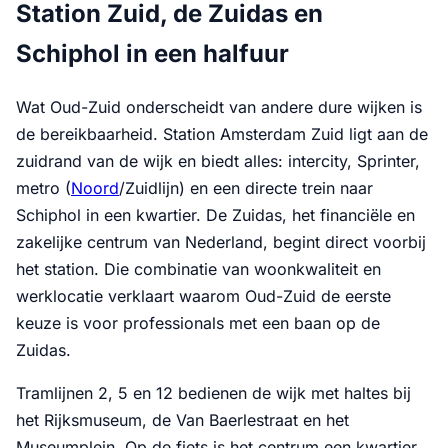
Station Zuid, de Zuidas en
Schiphol in een halfuur
Wat Oud-Zuid onderscheidt van andere dure wijken is
de bereikbaarheid. Station Amsterdam Zuid ligt aan de
zuidrand van de wijk en biedt alles: intercity, Sprinter,
metro (
Noord
/Zuidlijn) en een directe trein naar
Schiphol in een kwartier. De Zuidas, het financiële en
zakelijke centrum van Nederland, begint direct voorbij
het station. Die combinatie van woonkwaliteit en
werklocatie verklaart waarom Oud-Zuid de eerste
keuze is voor professionals met een baan op de
Zuidas.
Tramlijnen 2, 5 en 12 bedienen de wijk met haltes bij
het Rijksmuseum, de Van Baerlestraat en het
Museumplein. Op de fiets is het centrum een kwartier,