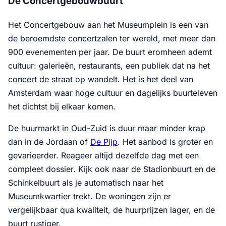
De Concertgebouwbuurt
Het Concertgebouw aan het Museumplein is een van
de beroemdste concertzalen ter wereld, met meer dan
900 evenementen per jaar. De buurt eromheen ademt
cultuur: galerieën, restaurants, een publiek dat na het
concert de straat op wandelt. Het is het deel van
Amsterdam waar hoge cultuur en dagelijks buurteleven
het dichtst bij elkaar komen.
De huurmarkt in Oud-Zuid is duur maar minder krap
dan in de Jordaan of
De Pijp
. Het aanbod is groter en
gevarieerder. Reageer altijd dezelfde dag met een
compleet dossier. Kijk ook naar de Stadionbuurt en de
Schinkelbuurt als je automatisch naar het
Museumkwartier trekt. De woningen zijn er
vergelijkbaar qua kwaliteit, de huurprijzen lager, en de
buurt rustiger.