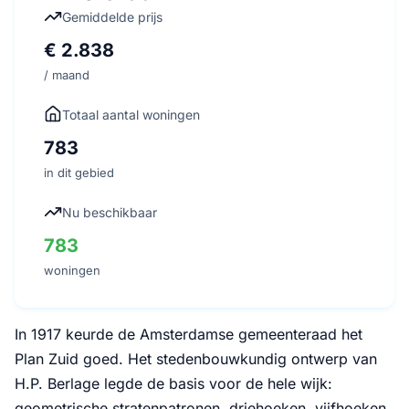
Gemiddelde prijs
€ 2.838
/ maand
Totaal aantal woningen
783
in dit gebied
Nu beschikbaar
783
woningen
In 1917 keurde de Amsterdamse gemeenteraad het
Plan Zuid goed. Het stedenbouwkundig ontwerp van
H.P. Berlage legde de basis voor de hele wijk:
geometrische stratenpatronen, driehoeken, vijfhoeken,