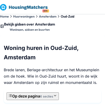
BETA
Home
Huurwoningen
Amsterdam
Oud-Zuid
Bekijk gidsen over Amsterdam
Woningen, gidsen en buurten
Woning huren in Oud-Zuid,
Amsterdam
Brede lanen, Berlage-architectuur en het Museumplein
om de hoek. Wie in Oud-Zuid huurt, woont in de wijk
waar Amsterdam op zijn ruimst en monumentaalst is.
Op deze pagina
6 secties