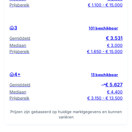
Prijsbereik
€ 1.100 - € 15.000
3
101 beschikbaar
€ 3.531
Gemiddeld
Mediaan
€ 3.000
Prijsbereik
€ 1.650 - € 15.000
4+
13 beschikbaar
€ 5.627
Gemiddeld
Mediaan
€ 4.400
Prijsbereik
€ 3.150 - € 13.500
Prijzen zijn gebaseerd op huidige marktgegevens en kunnen
variëren