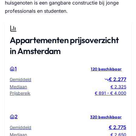
huisgenoten is een gangbare constructie bij jonge
professionals en studenten.
Appartementen prijsoverzicht
in Amsterdam
1
120 beschikbaar
€ 2.277
Gemiddeld
Mediaan
€ 2.325
Prijsbereik
€ 891 - € 4.000
2
320 beschikbaar
€ 2.775
Gemiddeld
Mediaan
€ 2.650