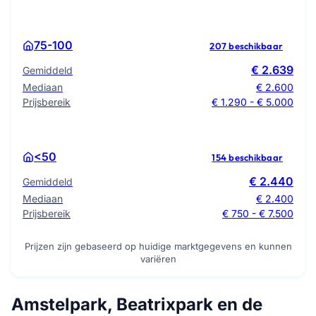
75-100
207 beschikbaar
€ 2.639
Gemiddeld
Mediaan
€ 2.600
Prijsbereik
€ 1.290 - € 5.000
<50
154 beschikbaar
€ 2.440
Gemiddeld
Mediaan
€ 2.400
Prijsbereik
€ 750 - € 7.500
Prijzen zijn gebaseerd op huidige marktgegevens en kunnen
variëren
Amstelpark, Beatrixpark en de