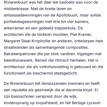
Rivierenbuurt was het deel dat bedoeld was voor de
middenklasse. Niet de brede lanen en
ambassadewoningen van de Apollobuurt, maar solide
portieketagewoningen met drie tot vier kamers,
erkerramen en een gedeeld trappenhuis. De
architecten die de blokken invulden, Piet Kramer,
Margaret Staal-Kropholler en anderen, ontwierpen hele
straatwanden als samenhangende composities.
Baksteenpatronen die per blok variëren. Ingangen met
beeldhouwwerk. Ramen die ritmisch herhalen. Het is
architectuur die als volkshuisvesting is gebouwd en die
functioneert als beschermd stadsgezicht.
De Rivierenbuurt telt tienduizenden inwoners en heeft
een reputatie als gezinswijk die al decennia klopt. Er
zijn basisscholen verspreid door de wijk,
kinderopvang op loopafstand, en het Berlage Lyceum