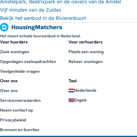
Amstelpark, Beatrixpark en de oevers van de Amstel
Vijf minuten van de Zuidas
Bekijk het aanbod in de Rivierenbuurt
Het meest actuele huuraanbod in Nederland.
Voor huurders
Voor verhuurders
Zoek woningen
Plaats een woning
Opgeslagen zoekopdrachten
Beheer woningen
Veelgestelde vragen
Over ons
Taal
Nederlands
Over ons
Engels
Servicevoorwaarden
Neem contact op
Privacybeleid
Bronnen en licenties