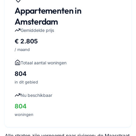
Appartementen in
Amsterdam
Gemiddelde prijs
€ 2.805
/ maand
Totaal aantal woningen
804
in dit gebied
Nu beschikbaar
804
woningen
Alle straten zijn vernoemd naar rivieren: de Maasstraat,