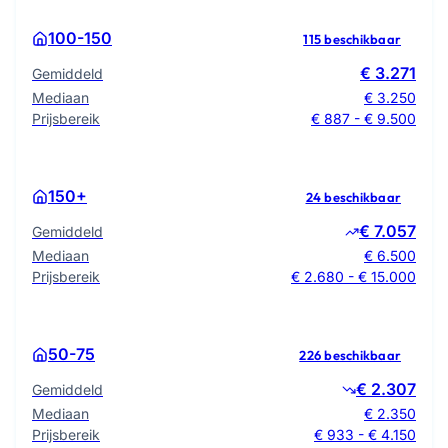
100-150
115 beschikbaar
€ 3.271
Gemiddeld
Mediaan
€ 3.250
Prijsbereik
€ 887 - € 9.500
150+
24 beschikbaar
€ 7.057
Gemiddeld
Mediaan
€ 6.500
Prijsbereik
€ 2.680 - € 15.000
50-75
226 beschikbaar
€ 2.307
Gemiddeld
Mediaan
€ 2.350
Prijsbereik
€ 933 - € 4.150