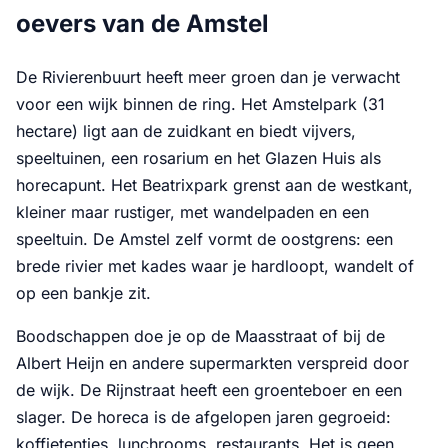
oevers van de Amstel
De Rivierenbuurt heeft meer groen dan je verwacht
voor een wijk binnen de ring. Het Amstelpark (31
hectare) ligt aan de zuidkant en biedt vijvers,
speeltuinen, een rosarium en het Glazen Huis als
horecapunt. Het Beatrixpark grenst aan de westkant,
kleiner maar rustiger, met wandelpaden en een
speeltuin. De Amstel zelf vormt de oostgrens: een
brede rivier met kades waar je hardloopt, wandelt of
op een bankje zit.
Boodschappen doe je op de Maasstraat of bij de
Albert Heijn en andere supermarkten verspreid door
de wijk. De Rijnstraat heeft een groenteboer en een
slager. De horeca is de afgelopen jaren gegroeid:
koffietentjes, lunchrooms, restaurants. Het is geen