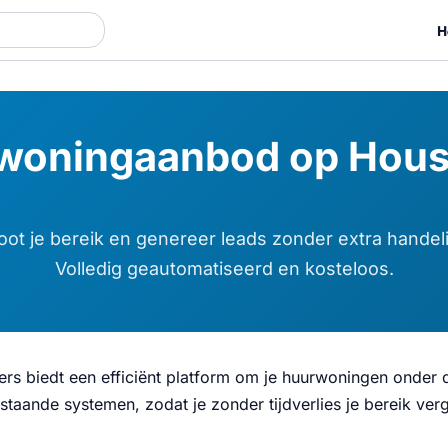
H
e woningaanbod op Hou
oot je bereik en genereer leads zonder extra handel
Volledig geautomatiseerd en kosteloos.
rs biedt een efficiënt platform om je huurwoningen onder
staande systemen, zodat je zonder tijdverlies je bereik ver