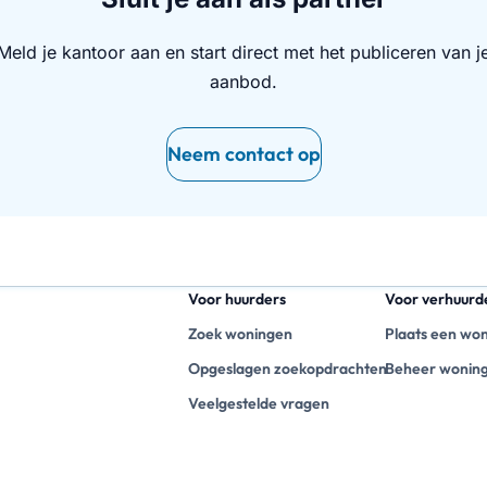
Meld je kantoor aan en start direct met het publiceren van j
aanbod.
Neem contact op
Voor huurders
Voor verhuurd
Zoek woningen
Plaats een wo
Opgeslagen zoekopdrachten
Beheer wonin
Veelgestelde vragen