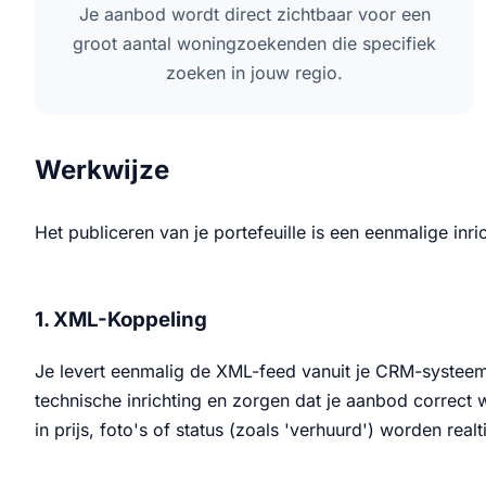
Je aanbod wordt direct zichtbaar voor een
groot aantal woningzoekenden die specifiek
zoeken in jouw regio.
Werkwijze
Het publiceren van je portefeuille is een eenmalige inr
1. XML-Koppeling
Je levert eenmalig de XML-feed vanuit je CRM-systeem
technische inrichting en zorgen dat je aanbod correct 
in prijs, foto's of status (zoals 'verhuurd') worden re