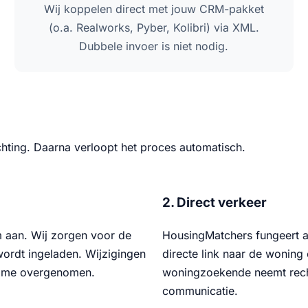
Wij koppelen direct met jouw CRM-pakket
(o.a. Realworks, Pyber, Kolibri) via XML.
Dubbele invoer is niet nodig.
ichting. Daarna verloopt het proces automatisch.
2. Direct verkeer
 aan. Wij zorgen voor de
HousingMatchers fungeert al
wordt ingeladen. Wijzigingen
directe link naar de woning
altime overgenomen.
woningzoekende neemt rechts
communicatie.