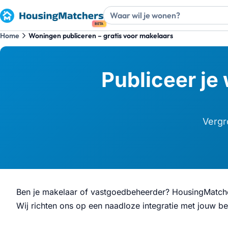
BETA
Home
Woningen publiceren – gratis voor makelaars
Publiceer j
Vergr
Ben je makelaar of vastgoedbeheerder? HousingMatche
Wij richten ons op een naadloze integratie met jouw be