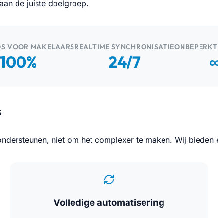
 aan de juiste doelgroep.
S VOOR MAKELAARS
REALTIME SYNCHRONISATIE
ONBEPERKT
100%
24/7
s
dersteunen, niet om het complexer te maken. Wij bieden ext
Volledige automatisering