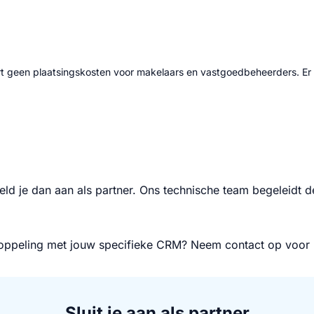
 geen plaatsingskosten voor makelaars en vastgoedbeheerders. Er 
ld je dan aan als partner. Ons technische team begeleidt
 koppeling met jouw specifieke CRM? Neem contact op voor 
Sluit je aan als partner