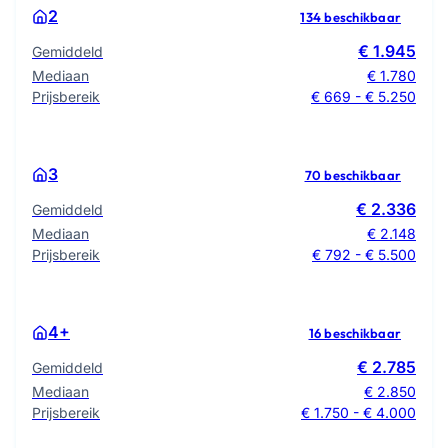
2
134 beschikbaar
€ 1.945
Gemiddeld
Mediaan
€ 1.780
Prijsbereik
€ 669 - € 5.250
3
70 beschikbaar
€ 2.336
Gemiddeld
Mediaan
€ 2.148
Prijsbereik
€ 792 - € 5.500
4+
16 beschikbaar
€ 2.785
Gemiddeld
Mediaan
€ 2.850
Prijsbereik
€ 1.750 - € 4.000