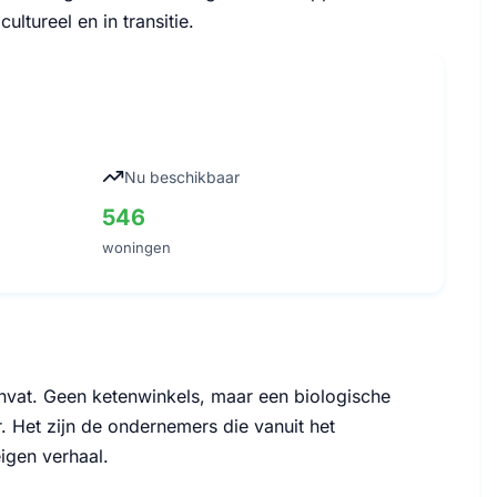
ultureel en in transitie.
Nu beschikbaar
546
woningen
envat. Geen ketenwinkels, maar een biologische
. Het zijn de ondernemers die vanuit het
igen verhaal.