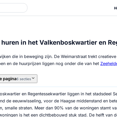
H
huren in het Valkenboskwartier en Re
ijken die in beweging zijn. De Weimarstraat trekt creatieve
n en de huurprijzen liggen nog onder die van het
Zeeheld
e pagina
6 secties
oskwartier en Regentessekwartier liggen in het stadsdeel S
d de eeuwwisseling, voor de Haagse middenstand en beter
, smalle straten. Meer dan 90% van de woningen stamt va
woningen is het een dichtbebouwd stuk stad. De helft van