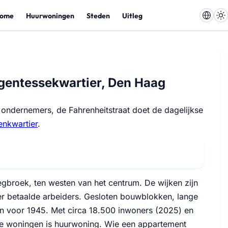
ome
Huurwoningen
Steden
Uitleg
gentessekwartier, Den Haag
 ondernemers, de Fahrenheitstraat doet de dagelijkse
enkwartier
.
egbroek, ten westen van het centrum. De wijken zijn
 betaalde arbeiders. Gesloten bouwblokken, lange
n voor 1945. Met circa 18.500 inwoners (2025) en
 de woningen is huurwoning. Wie een appartement