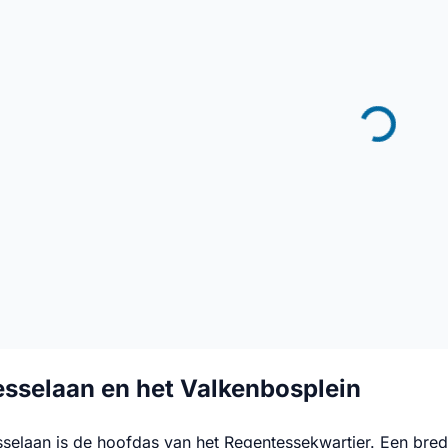
sselaan en het Valkenbosplein
selaan is de hoofdas van het Regentessekwartier. Een brede