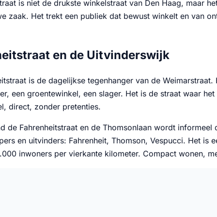
raat is niet de drukste winkelstraat van Den Haag, maar he
we zaak. Het trekt een publiek dat bewust winkelt en van o
eitstraat en de Uitvinderswijk
itstraat is de dagelijkse tegenhanger van de Weimarstraat
r, een groentewinkel, een slager. Het is de straat waar het
el, direct, zonder pretenties.
nd de Fahrenheitstraat en de Thomsonlaan wordt informeel
ers en uitvinders: Fahrenheit, Thomson, Vespucci. Het is
8.000 inwoners per vierkante kilometer. Compact wonen, me