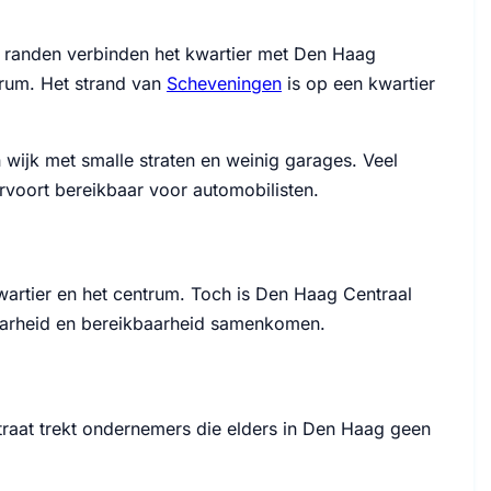
e randen verbinden het kwartier met Den Haag
ntrum. Het strand van
Scheveningen
is op een kwartier
 wijk met smalle straten en weinig garages. Veel
rvoort bereikbaar voor automobilisten.
wartier en het centrum. Toch is Den Haag Centraal
baarheid en bereikbaarheid samenkomen.
traat trekt ondernemers die elders in Den Haag geen