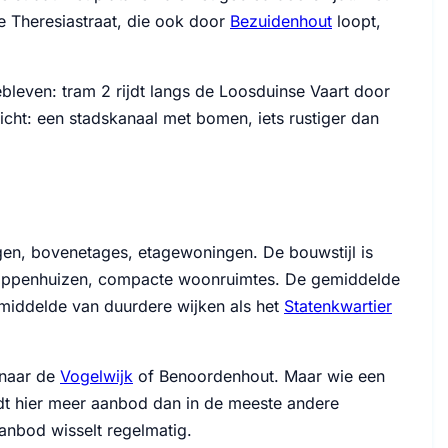
e Theresiastraat, die ook door
Bezuidenhout
loopt,
bleven: tram 2 rijdt langs de Loosduinse Vaart door
icht: een stadskanaal met bomen, iets rustiger dan
en, bovenetages, etagewoningen. De bouwstijl is
rappenhuizen, compacte woonruimtes. De gemiddelde
middelde van duurdere wijken als het
Statenkwartier
 naar de
Vogelwijk
of Benoordenhout. Maar wie een
ndt hier meer aanbod dan in de meeste andere
anbod wisselt regelmatig.