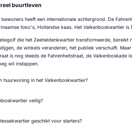
ureel buurtleven
bewoners heeft een internationale achtergrond. De Fahrenh
rinaamse toko's, Hollandse kaas. Het Valkenboskwartier i
catiegolf die het Zeeheldenkwartier transformeerde, bereikt
stijgen, de winkels veranderen, het publiek verschuift. Maa
raat is nog steeds de Fahrenheitstraat, de Valkenboskade i
oeg wil instappen.
n huurwoning in het Valkenboskwartier?
nboskwartier veilig?
tessekwartier geschikt voor starters?