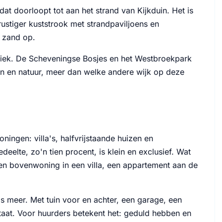
t doorloopt tot aan het strand van Kijkduin. Het is
stiger kuststrook met strandpaviljoens en
t zand op.
etiek. De Scheveningse Bosjes en het Westbroekpark
en en natuur, meer dan welke andere wijk op deze
ngen: villa's, halfvrijstaande huizen en
eelte, zo'n tien procent, is klein en exclusief. Wat
 een bovenwoning in een villa, een appartement aan de
s meer. Met tuin voor en achter, een garage, een
staat. Voor huurders betekent het: geduld hebben en