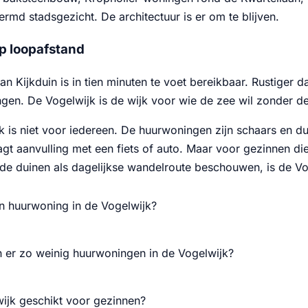
md stadsgezicht. De architectuur is er om te blijven.
op loopafstand
an Kijkduin is in tien minuten te voet bereikbaar. Rustiger
gen. De Vogelwijk is de wijk voor wie de zee wil zonder d
k is niet voor iedereen. De huurwoningen zijn schaars en d
gt aanvulling met een fiets of auto. Maar voor gezinnen die
de duinen als dagelijkse wandelroute beschouwen, is de Vo
n huurwoning in de Vogelwijk?
 er zo weinig huurwoningen in de Vogelwijk?
wijk geschikt voor gezinnen?