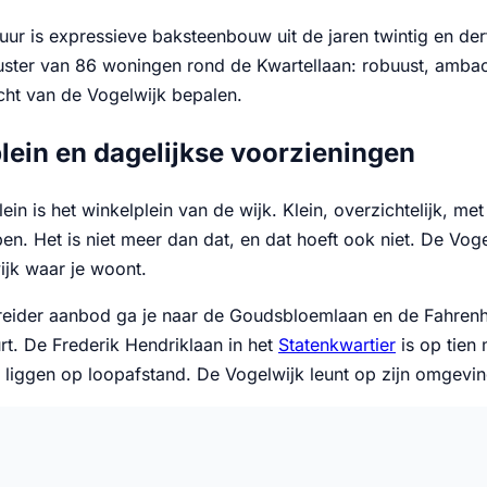
uur is expressieve baksteenbouw uit de jaren twintig en der
uster van 86 woningen rond de Kwartellaan: robuust, ambacht
icht van de Vogelwijk bepalen.
ein en dagelijkse voorzieningen
in is het winkelplein van de wijk. Klein, overzichtelijk, me
. Het is niet meer dan dat, en dat hoeft ook niet. De Voge
ijk waar je woont.
reider aanbod ga je naar de Goudsbloemlaan en de Fahrenh
t. De Frederik Hendriklaan in het
Statenkwartier
is op tien 
n liggen op loopafstand. De Vogelwijk leunt op zijn omgevin