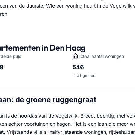
een van de duurste. Wie een woning huurt in de Vogelwijk 
ren.
rtementen in Den Haag
delde prijs
Totaal aantal woningen
68
546
in dit gebied
an: de groene ruggengraat
n is de hoofdas van de Vogelwijk. Breed, bochtig, met vo
ken achter voortuinen en hagen. Het is een laan die meer w
t. Vrijstaande villa's, halfvrijstaande woningen, rijtjeshuize