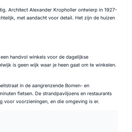
tig. Architect Alexander Kropholler ontwierp in 1927-
elijk, met aandacht voor detail. Het zijn de huizen
t een handvol winkels voor de dagelijkse
lwijk is geen wijk waar je heen gaat om te winkelen.
eitstraat in de aangrenzende Bomen- en
minuten fietsen. De strandpaviljoens en restaurants
g voor voorzieningen, en die omgeving is er.