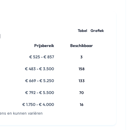
Tabel
Grafiek
g
Prijsbereik
Beschikbaar
€ 525 - € 857
3
€ 483 - € 3.500
158
€ 669 - € 5.250
133
€ 792 - € 5.500
70
€ 1.750 - € 4.000
16
vens en kunnen variëren