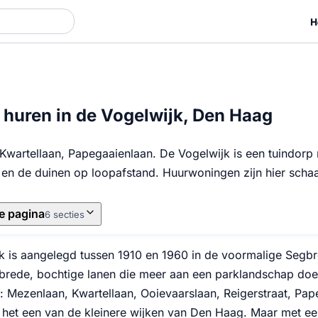
H
huren in de Vogelwijk, Den Haag
Kwartellaan, Papegaaienlaan. De Vogelwijk is een tuindorp 
en de duinen op loopafstand. Huurwoningen zijn hier schaa
e pagina
6 secties
k is aangelegd tussen 1910 en 1960 in de voormalige Segbr
brede, bochtige lanen die meer aan een parklandschap doen
 Mezenlaan, Kwartellaan, Ooievaarslaan, Reigerstraat, Pap
 het een van de kleinere wijken van Den Haag. Maar met