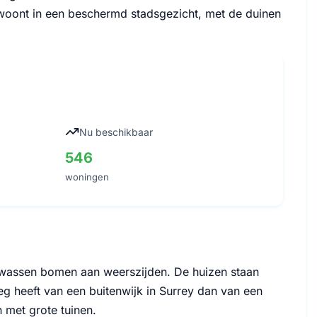
woont in een beschermd stadsgezicht, met de duinen
Nu beschikbaar
546
woningen
lwassen bomen aan weerszijden. De huizen staan
eg heeft van een buitenwijk in Surrey dan van een
n met grote tuinen.