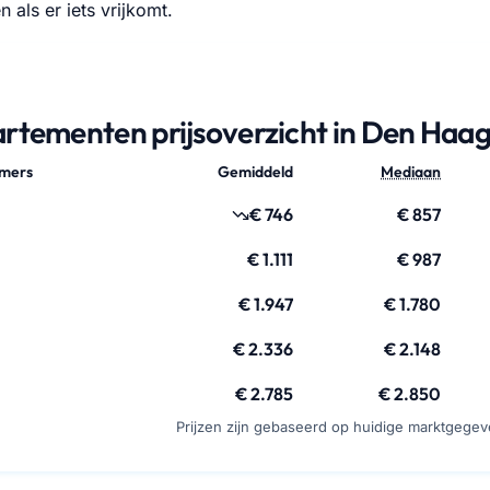
n als er iets vrijkomt.
rtementen prijsoverzicht in Den Haa
amers
Gemiddeld
Mediaan
€ 746
€ 857
€ 1.111
€ 987
€ 1.947
€ 1.780
€ 2.336
€ 2.148
€ 2.785
€ 2.850
Prijzen zijn gebaseerd op huidige marktgege