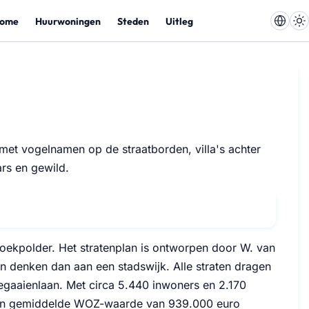
ome
Huurwoningen
Steden
Uitleg
met vogelnamen op de straatborden, villa's achter
rs en gewild.
oekpolder. Het stratenplan is ontworpen door W. van
 denken dan aan een stadswijk. Alle straten dragen
egaaienlaan. Met circa 5.440 inwoners en 2.170
 een gemiddelde WOZ-waarde van 939.000 euro