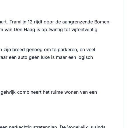
uurt. Tramlijn 12 rijdt door de aangrenzende Bomen-
 van Den Haag is op twintig tot vijfentwintig
n zijn breed genoeg om te parkeren, en veel
aar een auto geen luxe is maar een logisch
Vogelwijk combineert het ruime wonen van een
en parkachtig stratenplan. De Vogelwijk is sinds