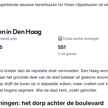
gentiende-eeuwse herenhuizen tot Vinex-rijtjeshuizen uit d
en in Den Haag
delde prijs
Totaal aantal woningen
5
551
in dit gebied
is breder dan de reputatie doet vermoeden. Den Haag word
aar het grootste deel van de stad bestaat uit gewone woo
 drijft de huren op in bepaalde wijken, maar creëert ook
et hogere segment. Wie de stad kent, zoekt gerichter.
ingen: het dorp achter de boulevard