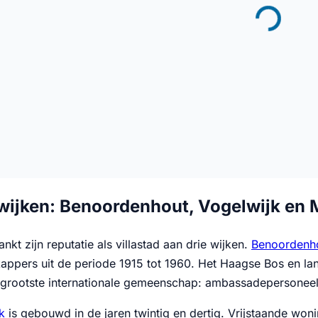
awijken: Benoordenhout, Vogelwijk en 
kt zijn reputatie als villastad aan drie wijken.
Benoordenh
appers uit de periode 1915 tot 1960. Het Haagse Bos en la
 grootste internationale gemeenschap: ambassadepersonee
k
is gebouwd in de jaren twintig en dertig. Vrijstaande wo