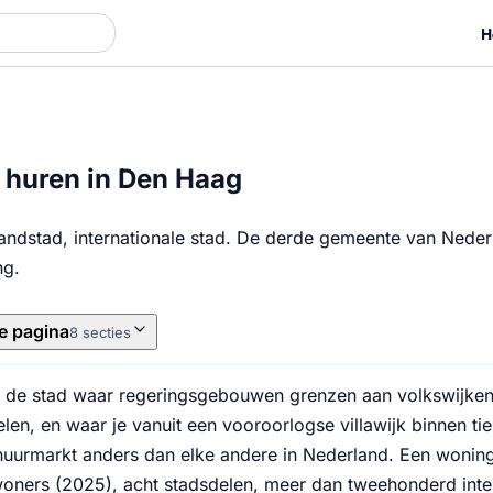
H
huren in Den Haag
andstad, internationale stad. De derde gemeente van Nederl
ng.
e pagina
8 secties
 de stad waar regeringsgebouwen grenzen aan volkswijken
elen, en waar je vanuit een vooroorlogse villawijk binnen t
uurmarkt anders dan elke andere in Nederland. Een woning 
oners (2025), acht stadsdelen, meer dan tweehonderd inter