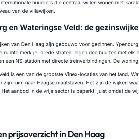
 internationale huurders die centraal willen wonen met kara
veau van de villawijken.
g en Wateringse Veld: de gezinswijk
jken van Den Haag zijn gebouwd voor gezinnen. Ypenburg lig
e ruimte merk je: brede straten, eigen deelbuurten met elk 
en een NS-station met directe treinverbindingen. De wonin
eld is een van de grootste Vinex-locaties van het land. Wate
 zijn ruim naar Haagse maatstaven. Het zijn de wijken waa
 Het aanbod in de vrije sector is beperkt, juist omdat de wij
en prijsoverzicht in Den Haag