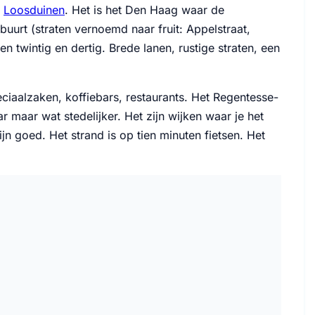
n
Loosduinen
. Het is het Den Haag waar de
buurt (straten vernoemd naar fruit: Appelstraat,
n twintig en dertig. Brede lanen, rustige straten, een
eciaalzaken, koffiebars, restaurants. Het Regentesse-
r maar wat stedelijker. Het zijn wijken waar je het
jn goed. Het strand is op tien minuten fietsen. Het