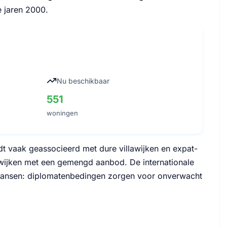
e jaren 2000.
Nu beschikbaar
551
woningen
t vaak geassocieerd met dure villawijken en expat-
nwijken met een gemengd aanbod. De internationale
 kansen: diplomatenbedingen zorgen voor onverwacht