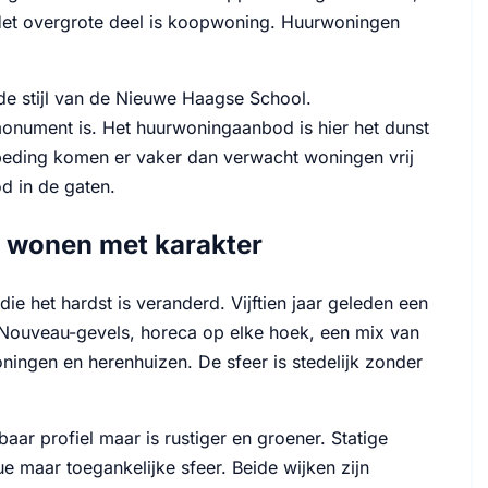
 Het overgrote deel is koopwoning. Huurwoningen
de stijl van de Nieuwe Haagse School.
smonument is. Het huurwoningaanbod is hier het dunst
enbeding komen er vaker dan verwacht woningen vrij
d in de gaten.
k wonen met karakter
ie het hardst is veranderd. Vijftien jaar geleden een
 Nouveau-gevels, horeca op elke hoek, een mix van
ingen en herenhuizen. De sfeer is stedelijk zonder
baar profiel maar is rustiger en groener. Statige
ue maar toegankelijke sfeer. Beide wijken zijn