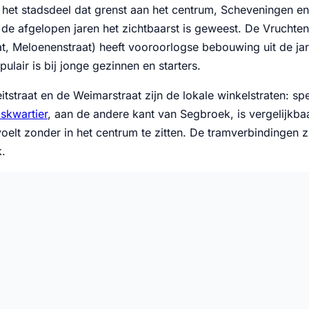
 het stadsdeel dat grenst aan het centrum, Scheveningen e
e de afgelopen jaren het zichtbaarst is geweest. De Vruchten
t, Meloenenstraat) heeft vooroorlogse bebouwing uit de jare
pulair is bij jonge gezinnen en starters.
tstraat en de Weimarstraat zijn de lokale winkelstraten: sp
skwartier
, aan de andere kant van Segbroek, is vergelijkbaa
oelt zonder in het centrum te zitten. De tramverbindingen zi
.