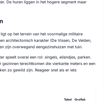
kter. De huren liggen in het hogere segment maar
en
t op het terrein van het voormalige militaire
een architectonisch karakter (De Vissen, De Velden,
gen zijn overwegend eengezinshuizen met tuin.
r speelt overal een rol: singels, eilandjes, parken.
r gezinnen terechtkomen die vierkante meters en een
ken zo gewild zijn. Reageer snel als er iets
Tabel
Grafiek