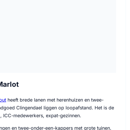
Marlot
out
heeft brede lanen met herenhuizen en twee-
ndgoed Clingendael liggen op loopafstand. Het is de
l, ICC-medewerkers, expat-gezinnen.
ningen en twee-onder-een-kappers met grote tuinen,