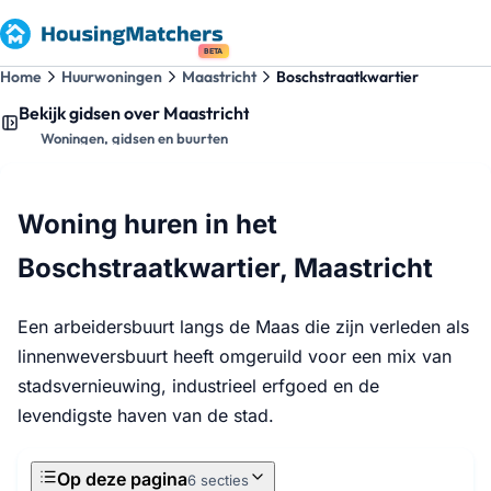
BETA
Home
Huurwoningen
Maastricht
Boschstraatkwartier
Bekijk gidsen over Maastricht
Woningen, gidsen en buurten
Woning huren in het
Boschstraatkwartier, Maastricht
Een arbeidersbuurt langs de Maas die zijn verleden als
linnenweversbuurt heeft omgeruild voor een mix van
stadsvernieuwing, industrieel erfgoed en de
levendigste haven van de stad.
Op deze pagina
6 secties