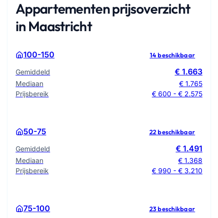
Appartementen prijsoverzicht
in Maastricht
100-150
14 beschikbaar
€ 1.663
Gemiddeld
Mediaan
€ 1.765
Prijsbereik
€ 600 - € 2.575
50-75
22 beschikbaar
€ 1.491
Gemiddeld
Mediaan
€ 1.368
Prijsbereik
€ 990 - € 3.210
75-100
23 beschikbaar