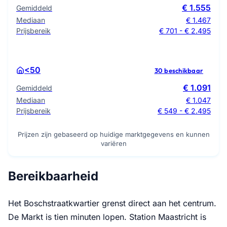
€ 1.555
Gemiddeld
Mediaan
€ 1.467
Prijsbereik
€ 701 - € 2.495
<50
30 beschikbaar
€ 1.091
Gemiddeld
Mediaan
€ 1.047
Prijsbereik
€ 549 - € 2.495
Prijzen zijn gebaseerd op huidige marktgegevens en kunnen
variëren
Bereikbaarheid
Het Boschstraatkwartier grenst direct aan het centrum.
De Markt is tien minuten lopen. Station Maastricht is