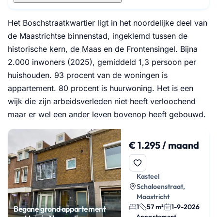
Het Boschstraatkwartier ligt in het noordelijke deel van
de Maastrichtse binnenstad, ingeklemd tussen de
historische kern, de Maas en de Frontensingel. Bijna
2.000 inwoners (2025), gemiddeld 1,3 persoon per
huishouden. 93 procent van de woningen is
appartement. 80 procent is huurwoning. Het is een
wijk die zijn arbeidsverleden niet heeft verloochend
maar er wel een ander leven bovenop heeft gebouwd.
€ 1.295 / maand
Kasteel
Schaloenstraat,
Maastricht
1
57 m²
1-9-2026
Begane grond appartement
Appartement