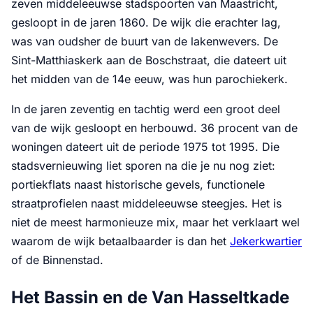
zeven middeleeuwse stadspoorten van Maastricht,
gesloopt in de jaren 1860. De wijk die erachter lag,
was van oudsher de buurt van de lakenwevers. De
Sint-Matthiaskerk aan de Boschstraat, die dateert uit
het midden van de 14e eeuw, was hun parochiekerk.
In de jaren zeventig en tachtig werd een groot deel
van de wijk gesloopt en herbouwd. 36 procent van de
woningen dateert uit de periode 1975 tot 1995. Die
stadsvernieuwing liet sporen na die je nu nog ziet:
portiekflats naast historische gevels, functionele
straatprofielen naast middeleeuwse steegjes. Het is
niet de meest harmonieuze mix, maar het verklaart wel
waarom de wijk betaalbaarder is dan het
Jekerkwartier
of de Binnenstad.
Het Bassin en de Van Hasseltkade