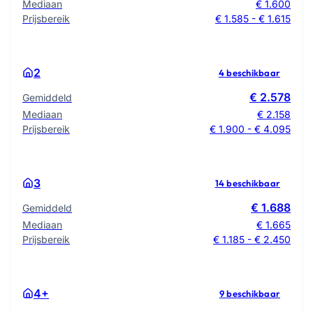
Mediaan
€ 1.600
Prijsbereik
€ 1.585 - € 1.615
2
4 beschikbaar
€ 2.578
Gemiddeld
Mediaan
€ 2.158
Prijsbereik
€ 1.900 - € 4.095
3
14 beschikbaar
€ 1.688
Gemiddeld
Mediaan
€ 1.665
Prijsbereik
€ 1.185 - € 2.450
4+
9 beschikbaar