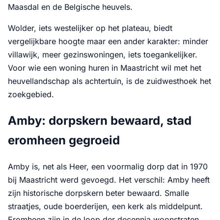
Maasdal en de Belgische heuvels.
Wolder, iets westelijker op het plateau, biedt
vergelijkbare hoogte maar een ander karakter: minder
villawijk, meer gezinswoningen, iets toegankelijker.
Voor wie een woning huren in Maastricht wil met het
heuvellandschap als achtertuin, is de zuidwesthoek het
zoekgebied.
Amby: dorpskern bewaard, stad
eromheen gegroeid
Amby is, net als Heer, een voormalig dorp dat in 1970
bij Maastricht werd gevoegd. Het verschil: Amby heeft
zijn historische dorpskern beter bewaard. Smalle
straatjes, oude boerderijen, een kerk als middelpunt.
Eromheen zijn in de loop der decennia woonstraten