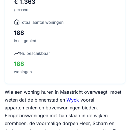
€ 1.363
/ maand
Totaal aantal woningen
188
in dit gebied
Nu beschikbaar
188
woningen
Wie een woning huren in Maastricht overweegt, moet
weten dat de binnenstad en
Wyck
vooral
appartementen en bovenwoningen bieden.
Eengezinswoningen met tuin staan in de wijken
eromheen: de voormalige dorpen Heer, Scharn en