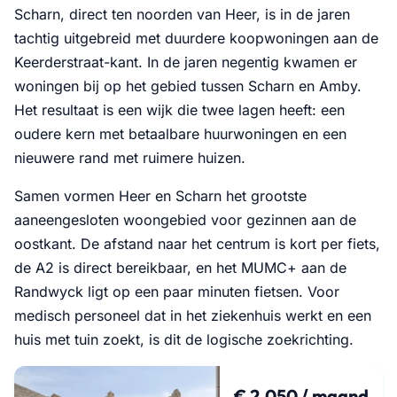
Scharn, direct ten noorden van Heer, is in de jaren
tachtig uitgebreid met duurdere koopwoningen aan de
Keerderstraat-kant. In de jaren negentig kwamen er
woningen bij op het gebied tussen Scharn en Amby.
Het resultaat is een wijk die twee lagen heeft: een
oudere kern met betaalbare huurwoningen en een
nieuwere rand met ruimere huizen.
Samen vormen Heer en Scharn het grootste
aaneengesloten woongebied voor gezinnen aan de
oostkant. De afstand naar het centrum is kort per fiets,
de A2 is direct bereikbaar, en het MUMC+ aan de
Randwyck ligt op een paar minuten fietsen. Voor
medisch personeel dat in het ziekenhuis werkt en een
huis met tuin zoekt, is dit de logische zoekrichting.
€ 2.050 / maand