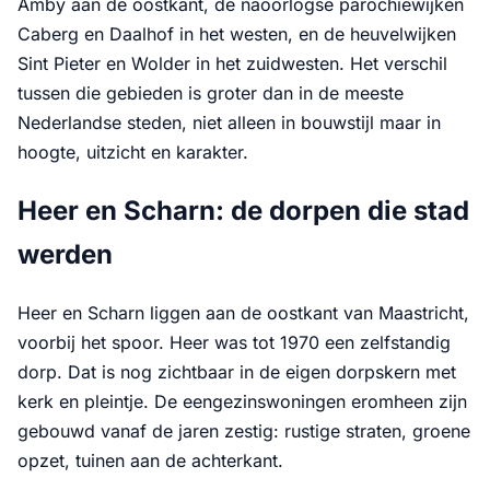
Amby aan de oostkant, de naoorlogse parochiewijken
Caberg en Daalhof in het westen, en de heuvelwijken
Sint Pieter en Wolder in het zuidwesten. Het verschil
tussen die gebieden is groter dan in de meeste
Nederlandse steden, niet alleen in bouwstijl maar in
hoogte, uitzicht en karakter.
Heer en Scharn: de dorpen die stad
werden
Heer en Scharn liggen aan de oostkant van Maastricht,
voorbij het spoor. Heer was tot 1970 een zelfstandig
dorp. Dat is nog zichtbaar in de eigen dorpskern met
kerk en pleintje. De eengezinswoningen eromheen zijn
gebouwd vanaf de jaren zestig: rustige straten, groene
opzet, tuinen aan de achterkant.