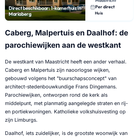
Maastricht
Per direct
Direct beschikbaar: 1-kamerhuis in
Huis
Mariaberg
Caberg, Malpertuis en Daalhof: de
parochiewijken aan de westkant
De westkant van Maastricht heeft een ander verhaal.
Caberg en Malpertuis zijn naoorlogse wijken,
gebouwd volgens het "buurschapsconcept" van
architect-stedenbouwkundige Frans Dingemans.
Parochiewijken, ontworpen rond de kerk als
middelpunt, met planmatig aangelegde straten en rij-
en portiekwoningen. Katholieke volkshuisvesting op
zijn Limburgs.
Daalhof, iets zuidelijker, is de grootste woonwijk van