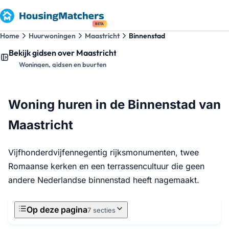
BETA
Home
Huurwoningen
Maastricht
Binnenstad
Bekijk gidsen over Maastricht
Woningen, gidsen en buurten
Woning huren in de Binnenstad van
Maastricht
Vijfhonderdvijfennegentig rijksmonumenten, twee
Romaanse kerken en een terrassencultuur die geen
andere Nederlandse binnenstad heeft nagemaakt.
Op deze pagina
7 secties