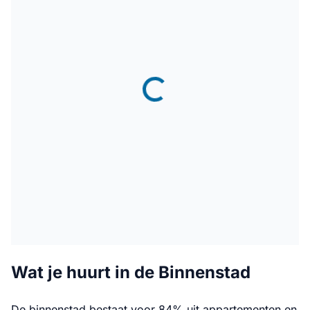
Wat je huurt in de Binnenstad
De binnenstad bestaat voor 84% uit appartementen en