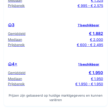
Mediaan
€ 1.325
Prijsbereik
€ 995 - € 2.575
3
7 beschikbaar
€ 1.882
Gemiddeld
Mediaan
€ 2.000
Prijsbereik
€ 600 - € 2.495
4+
1 beschikbaar
€ 1.950
Gemiddeld
Mediaan
€ 1.950
Prijsbereik
€ 1.950 - € 1.950
Prijzen zijn gebaseerd op huidige marktgegevens en kunnen
variëren