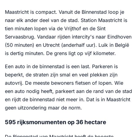
Maastricht is compact. Vanuit de Binnenstad loop je
naar elk ander deel van de stad. Station Maastricht is
tien minuten lopen via de Vrijthof en de Sint
Servaasbrug. Vandaar rijden intercity's naar Eindhoven
(50 minuten) en Utrecht (anderhalf uur). Luik in België
is dertig minuten. De grens ligt op vijf kilometer.
Een auto in de binnenstad is een last. Parkeren is
beperkt, de straten zijn smal en veel plekken zijn
autovrij. De meeste bewoners fietsen of lopen. Wie
een auto nodig heeft, parkeert aan de rand van de stad
en rijdt de binnenstad niet meer in. Dat is in Maastricht
geen uitzondering maar de norm.
595 rijksmonumenten op 36 hectare
De Binnenstad van Maastricht heeft de hoogste