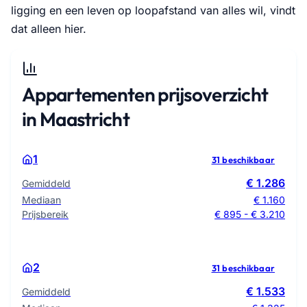
ligging en een leven op loopafstand van alles wil, vindt
dat alleen hier.
Appartementen prijsoverzicht
in Maastricht
1
31 beschikbaar
€ 1.286
Gemiddeld
Mediaan
€ 1.160
Prijsbereik
€ 895 - € 3.210
2
31 beschikbaar
€ 1.533
Gemiddeld