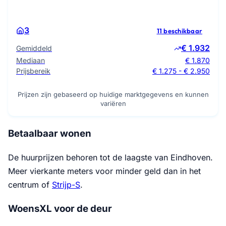
3
11 beschikbaar
€ 1.932
Gemiddeld
Mediaan
€ 1.870
Prijsbereik
€ 1.275 - € 2.950
Prijzen zijn gebaseerd op huidige marktgegevens en kunnen
variëren
Betaalbaar wonen
De huurprijzen behoren tot de laagste van Eindhoven.
Meer vierkante meters voor minder geld dan in het
centrum of
Strijp-S
.
WoensXL voor de deur