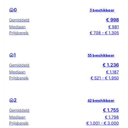
0
3 beschikbaar
€ 998
Gemiddeld
Mediaan
€ 981
Prijsbereik
€ 708 - € 1.305
1
55 beschikbaar
€ 1.236
Gemiddeld
Mediaan
€ 1.187
Prijsbereik
€ 521 - € 1.950
2
62 beschikbaar
€ 1.755
Gemiddeld
Mediaan
€ 1.798
Prijsbereik
€ 1.001 - € 3.000