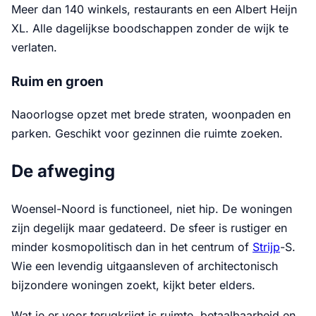
Meer dan 140 winkels, restaurants en een Albert Heijn
XL. Alle dagelijkse boodschappen zonder de wijk te
verlaten.
Ruim en groen
Naoorlogse opzet met brede straten, woonpaden en
parken. Geschikt voor gezinnen die ruimte zoeken.
De afweging
Woensel-Noord is functioneel, niet hip. De woningen
zijn degelijk maar gedateerd. De sfeer is rustiger en
minder kosmopolitisch dan in het centrum of
Strijp
-S.
Wie een levendig uitgaansleven of architectonisch
bijzondere woningen zoekt, kijkt beter elders.
Wat je er voor terugkrijgt is ruimte, betaalbaarheid en