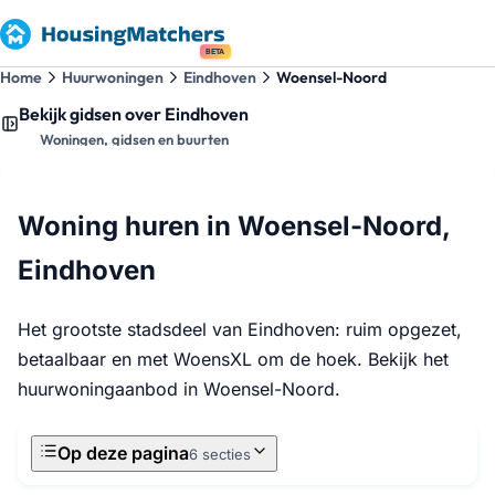
BETA
Home
Huurwoningen
Eindhoven
Woensel-Noord
Bekijk gidsen over Eindhoven
Woningen, gidsen en buurten
Woning huren in Woensel-Noord,
Eindhoven
Het grootste stadsdeel van Eindhoven: ruim opgezet,
betaalbaar en met WoensXL om de hoek. Bekijk het
huurwoningaanbod in Woensel-Noord.
Op deze pagina
6 secties