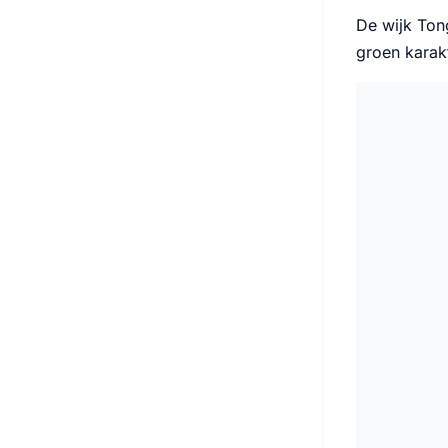
De wijk Tong
groen karakt