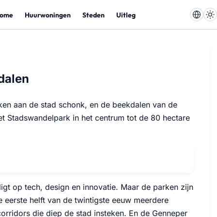
ome
Huurwoningen
Steden
Uitleg
dalen
arken aan de stad schonk, en de beekdalen van de
t Stadswandelpark in het centrum tot de 80 hectare
ligt op tech, design en innovatie. Maar de parken zijn
de eerste helft van de twintigste eeuw meerdere
rridors die diep de stad insteken. En de Genneper