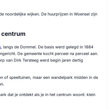
de noordelijke wijken. De huurprijzen in Woensel zijn
t centrum
m
, langs de Dommel. De basis werd gelegd in 1884
k ingericht. De gemeente kocht perceel na perceel aan.
erp van Dirk Tersteeg werd begin jaren dertig
iten of speeltuinen, maar een wandelpark midden in de
an.
rk dat je ontdekt als je in het centrum woont: klein