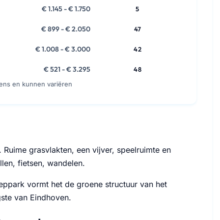
€ 1.145 - € 1.750
5
€ 899 - € 2.050
47
€ 1.008 - € 3.000
42
€ 521 - € 3.295
48
vens en kunnen variëren
 Ruime grasvlakten, een vijver, speelruimte en
llen, fietsen, wandelen.
ppark vormt het de groene structuur van het
gste van Eindhoven.