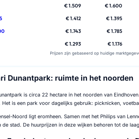
€ 1.509
€ 1.600
5
€ 1.412
€ 1.395
00
€ 1.743
€ 1.785
€ 1.293
€ 1.176
Prijzen zijn gebaseerd op huidige marktgege
ri Dunantpark: ruimte in het noorden
nantpark is circa 22 hectare in het noorden van Eindhoven.
 Het is een park voor dagelijks gebruik: picknicken, voetba
nsel-Noord ligt eromheen. Samen met het Philips van Lenne
 de stad. De huurprijzen in deze wijken behoren tot de laa