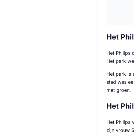
Het Phi
Het Philips
Het park we
Het park is 
stad was ee
met groen.
Het Phi
Het Philips
zijn vrouw S