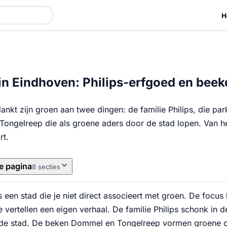
H
in Eindhoven: Philips-erfgoed en beek
ankt zijn groen aan twee dingen: de familie Philips, die p
ongelreep die als groene aders door de stad lopen. Van he
rt.
e pagina
8 secties
 een stad die je niet direct associeert met groen. De focus 
e vertellen een eigen verhaal. De familie Philips schonk in 
de stad. De beken Dommel en Tongelreep vormen groene co