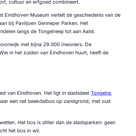
ort, cultuur en erfgoed combineert.
et Eindhoven Museum vertelt de geschiedenis van de
aan bij Paviljoen Genneper Parken. Het
ndelen langs de Tongelreep tot aan Aalst.
 woonwijk met bijna 29.000 inwoners. De
e in het zuiden van Eindhoven huurt, heeft de
ed van Eindhoven. Het ligt in stadsdeel
Tongelre
,
maar een nat beekdalbos op zandgrond, met oud
etten. Het bos is stiller dan de stadsparken: geen
ht het bos in wil.