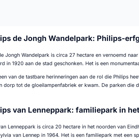
lips de Jongh Wandelpark: Philips-erf
 de Jongh Wandelpark is circa 27 hectare en vernoemd naar 
rd in 1920 aan de stad geschonken. Het is een monumentaa
een van de tastbare herinneringen aan de rol die Philips he
n dorp tot de gloeilampenfabriek er kwam. De parken die d
lips van Lenneppark: familiepark in he
 van Lenneppark is circa 20 hectare in het noorden van Eind
ylvia van Lennep in 1964. Het is een familiepark met een sp