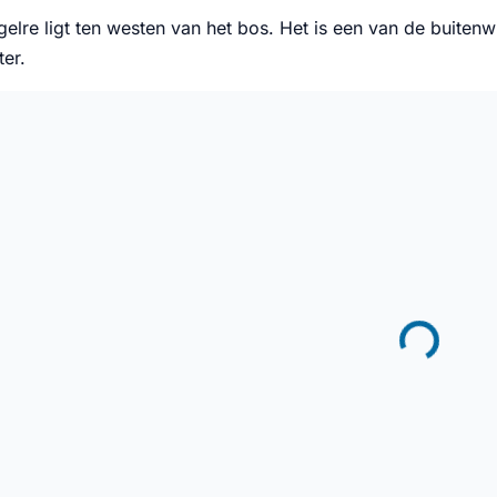
elre ligt ten westen van het bos. Het is een van de buiten
er.