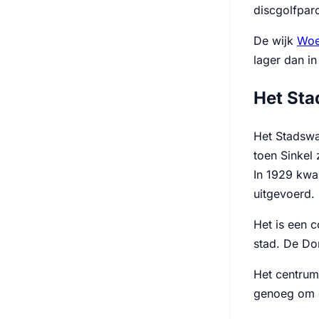
discgolfpar
De wijk
Woe
lager dan in
Het Sta
Het Stadswa
toen Sinkel 
In 1929 kwam
uitgevoerd.
Het is een c
stad. De Do
Het centrum 
genoeg om d