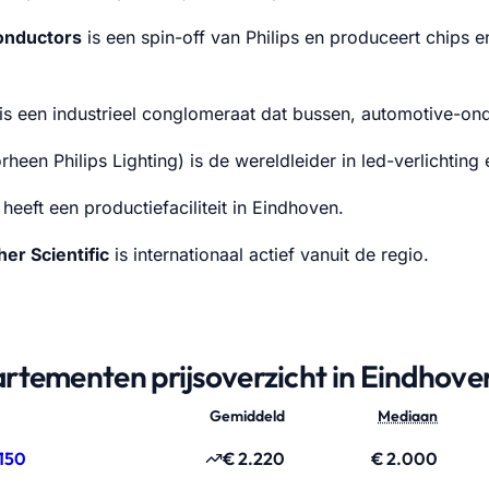
onductors
is een spin-off van Philips en produceert chips en
is een industrieel conglomeraat dat bussen, automotive-o
heen Philips Lighting) is de wereldleider in led-verlichting 
heeft een productiefaciliteit in Eindhoven.
er Scientific
is internationaal actief vanuit de regio.
rtementen prijsoverzicht in Eindhove
Gemiddeld
Mediaan
150
€ 2.220
€ 2.000