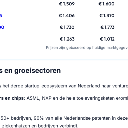
€ 1.509
€ 1.600
5
€ 1.406
€ 1.370
00
€ 1.730
€ 1.773
€ 1.263
€ 1.012
Prijzen zijn gebaseerd op huidige marktgege
s en groeisectoren
 het derde startup-ecosysteem van Nederland naar venture c
rs en chips
: ASML, NXP en de hele toeleveringsketen erom
350+ bedrijven, 90% van alle Nederlandse patenten in dez
 ziekenhuizen en bedrijven verbindt.