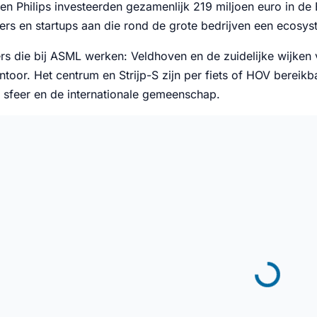
 Philips investeerden gezamenlijk 219 miljoen euro in de Br
ners en startups aan die rond de grote bedrijven een ecosy
rs die bij ASML werken: Veldhoven en de zuidelijke wijken
ntoor. Het centrum en Strijp-S zijn per fiets of HOV berei
sfeer en de internationale gemeenschap.