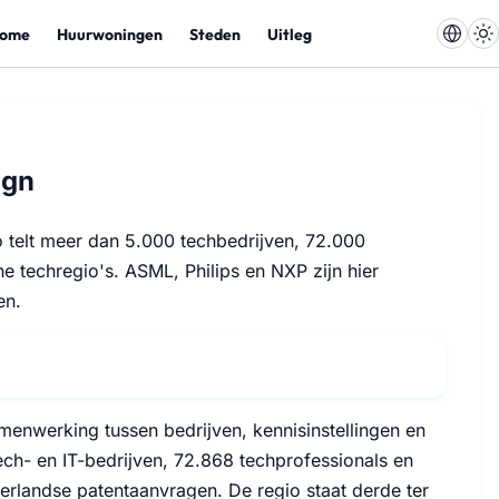
ome
Huurwoningen
Steden
Uitleg
ign
o telt meer dan 5.000 techbedrijven, 72.000
e techregio's. ASML, Philips en NXP zijn hier
en.
amenwerking tussen bedrijven, kennisinstellingen en
ech- en IT-bedrijven, 72.868 techprofessionals en
erlandse patentaanvragen. De regio staat derde ter