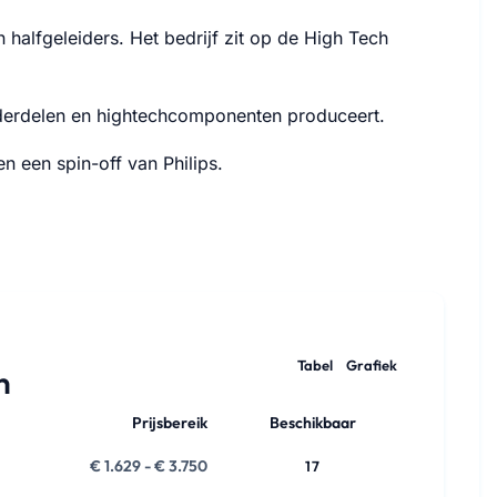
 halfgeleiders. Het bedrijf zit op de High Tech
nderdelen en hightechcomponenten produceert.
en een spin-off van Philips.
Tabel
Grafiek
n
Prijsbereik
Beschikbaar
€ 1.629 - € 3.750
17