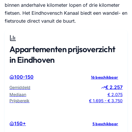
binnen anderhalve kilometer lopen of drie kilometer
fietsen. Het Eindhovensch Kanaal biedt een wandel- en
fietsroute direct vanuit de buurt.
Appartementen prijsoverzicht
in Eindhoven
100-150
16 beschikbaar
€ 2.257
Gemiddeld
Mediaan
€ 2.075
Prijsbereik
€ 1.695 - € 3.750
150+
5 beschikbaar