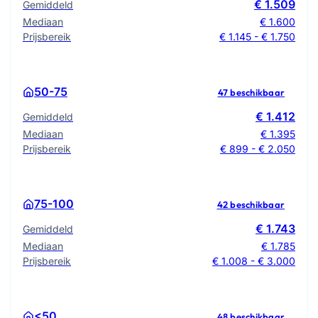
€ 1.509
Gemiddeld
Mediaan
€ 1.600
Prijsbereik
€ 1.145 - € 1.750
50-75
47 beschikbaar
€ 1.412
Gemiddeld
Mediaan
€ 1.395
Prijsbereik
€ 899 - € 2.050
75-100
42 beschikbaar
€ 1.743
Gemiddeld
Mediaan
€ 1.785
Prijsbereik
€ 1.008 - € 3.000
<50
48 beschikbaar