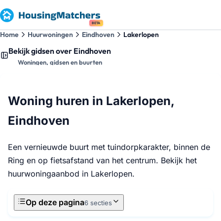
BETA
Home
Huurwoningen
Eindhoven
Lakerlopen
Bekijk gidsen over Eindhoven
Woningen, gidsen en buurten
Woning huren in Lakerlopen,
Eindhoven
Een vernieuwde buurt met tuindorpkarakter, binnen de
Ring en op fietsafstand van het centrum. Bekijk het
huurwoningaanbod in Lakerlopen.
Op deze pagina
6 secties