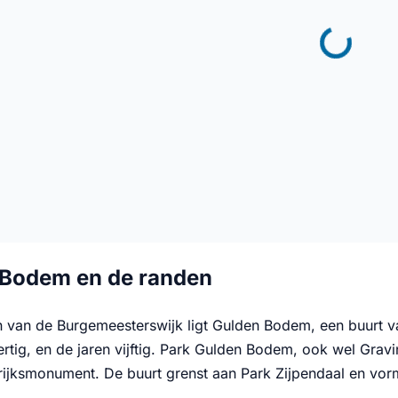
 Bodem en de randen
 van de Burgemeesterswijk ligt Gulden Bodem, een buurt v
dertig, en de jaren vijftig. Park Gulden Bodem, ook wel Gra
rijksmonument. De buurt grenst aan Park Zijpendaal en vor