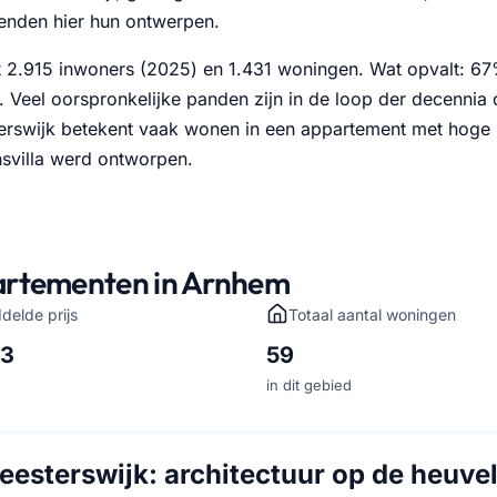
kenden hier hun ontwerpen.
lt 2.915 inwoners (2025) en 1.431 woningen. Wat opvalt: 6
r. Veel oorspronkelijke panden zijn in de loop der decenni
rswijk betekent vaak wonen in een appartement met hoge pl
nsvilla werd ontworpen.
rtementen in Arnhem
delde prijs
Totaal aantal woningen
03
59
in dit gebied
esterswijk: architectuur op de heuve