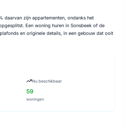
7% daarvan zijn appartementen, ondanks het
a opgesplitst. Een woning huren in Sonsbeek of de
afonds en originele details, in een gebouw dat ooit
Nu beschikbaar
59
woningen
l