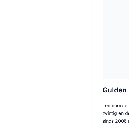
Gulden
Ten noorden
twintig en 
sinds 2006 