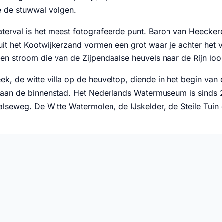
ie de stuwwal volgen.
terval is het meest fotografeerde punt. Baron van Heecker
uit het Kootwijkerzand vormen een grot waar je achter het 
en stroom die van de Zijpendaalse heuvels naar de Rijn loo
k, de witte villa op de heuveltop, diende in het begin van de
t aan de binnenstad. Het Nederlands Watermuseum is sinds
lseweg. De Witte Watermolen, de IJskelder, de Steile Tuin 