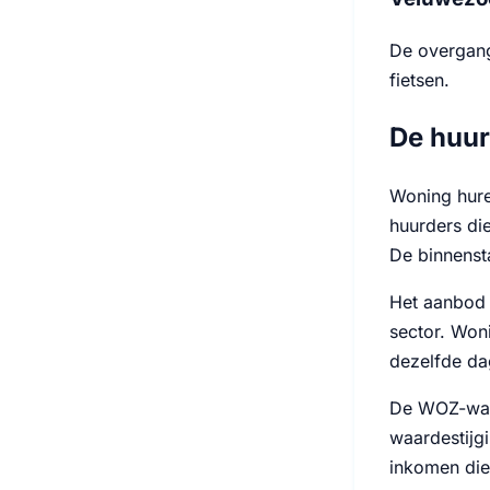
De overgang 
fietsen.
De huur
Woning hure
huurders die
De binnensta
Het aanbod 
sector. Won
dezelfde da
De WOZ-waar
waardestijgi
inkomen die