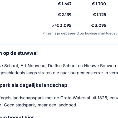
€ 1.647
€ 1.700
€ 2.139
€ 1.725
€ 3.095
€ 3.095
Prijzen zijn gebaseerd op huidige marktgege
en op de stuwwal
 School, Art Nouveau, Delftse School en Nieuwe Bouwen.
rgeschiedenis langs straten die naar burgemeesters zijn ve
ark als dagelijks landschap
Engels landschapspark met de Grote Waterval uit 1826, ee
. Geen stadspark, maar een landgoed.
m begint hier