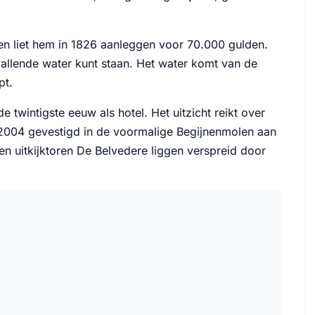
en liet hem in 1826 aanleggen voor 70.000 gulden.
vallende water kunt staan. Het water komt van de
pt.
 twintigste eeuw als hotel. Het uitzicht reikt over
 2004 gevestigd in de voormalige Begijnenmolen aan
en uitkijktoren De Belvedere liggen verspreid door