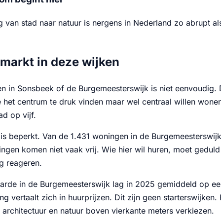
van stad naar natuur is nergens in Nederland zo abrupt als
markt in deze wijken
n in Sonsbeek of de Burgemeesterswijk is niet eenvoudig. De
 het centrum te druk vinden maar wel centraal willen wonen.
d op vijf.
is beperkt. Van de 1.431 woningen in de Burgemeesterswijk i
ingen komen niet vaak vrij. Wie hier wil huren, moet gedul
g reageren.
de in de Burgemeesterswijk lag in 2025 gemiddeld op een
ng vertaalt zich in huurprijzen. Dit zijn geen starterswijke
 architectuur en natuur boven vierkante meters verkiezen.