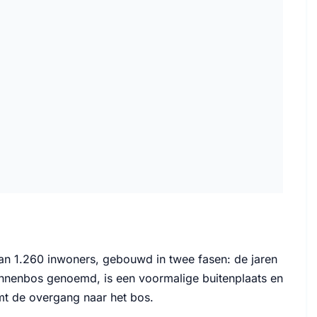
an 1.260 inwoners, gebouwd in twee fasen: de jaren
vinnenbos genoemd, is een voormalige buitenplaats en
mt de overgang naar het bos.