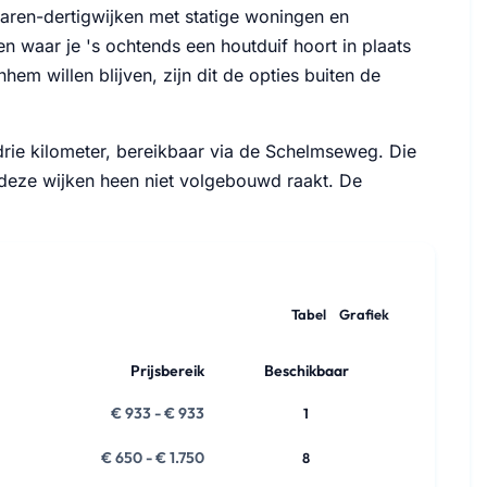
aren-dertigwijken met statige woningen en
en waar je 's ochtends een houtduif hoort in plaats
em willen blijven, zijn dit de opties buiten de
rie kilometer, bereikbaar via de Schelmseweg. Die
m deze wijken heen niet volgebouwd raakt. De
Tabel
Grafiek
Prijsbereik
Beschikbaar
€ 933 - € 933
1
€ 650 - € 1.750
8