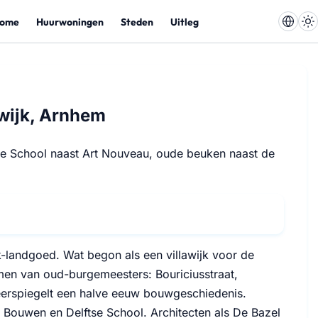
ome
Huurwoningen
Steden
Uitleg
wijk, Arnhem
e School naast Art Nouveau, oude beuken naast de
landgoed. Wat begon als een villawijk voor de
amen van oud-burgemeesters: Bouriciusstraat,
weerspiegelt een halve eeuw bouwgeschiedenis.
e Bouwen en Delftse School. Architecten als De Bazel