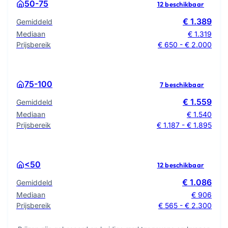
50-75
12 beschikbaar
€ 1.389
Gemiddeld
Mediaan
€ 1.319
Prijsbereik
€ 650 - € 2.000
75-100
7 beschikbaar
€ 1.559
Gemiddeld
Mediaan
€ 1.540
Prijsbereik
€ 1.187 - € 1.895
<50
12 beschikbaar
€ 1.086
Gemiddeld
Mediaan
€ 906
Prijsbereik
€ 565 - € 2.300