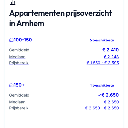
Appartementen prijsoverzicht
in Arnhem
100-150
6 beschikbaar
€ 2.410
Gemiddeld
Mediaan
€ 2.248
Prijsbereik
€ 1.550 - € 3.595
150+
1 beschikbaar
€ 2.650
Gemiddeld
Mediaan
€ 2.650
Prijsbereik
€ 2.650 - € 2.650