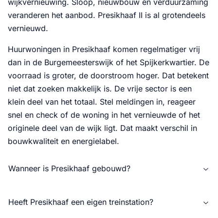
wijkvernieuwing. Sloop, nieuwbouw en verduurzaming
veranderen het aanbod. Presikhaaf II is al grotendeels
vernieuwd.
Huurwoningen in Presikhaaf komen regelmatiger vrij
dan in de Burgemeesterswijk of het Spijkerkwartier. De
voorraad is groter, de doorstroom hoger. Dat betekent
niet dat zoeken makkelijk is. De vrije sector is een
klein deel van het totaal. Stel meldingen in, reageer
snel en check of de woning in het vernieuwde of het
originele deel van de wijk ligt. Dat maakt verschil in
bouwkwaliteit en energielabel.
Wanneer is Presikhaaf gebouwd?
Heeft Presikhaaf een eigen treinstation?