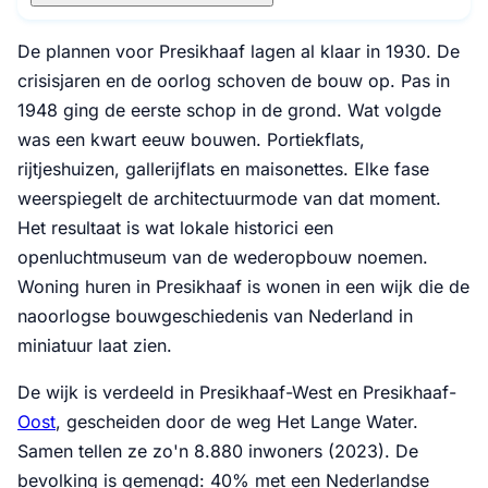
De plannen voor Presikhaaf lagen al klaar in 1930. De
crisisjaren en de oorlog schoven de bouw op. Pas in
1948 ging de eerste schop in de grond. Wat volgde
was een kwart eeuw bouwen. Portiekflats,
rijtjeshuizen, gallerijflats en maisonettes. Elke fase
weerspiegelt de architectuurmode van dat moment.
Het resultaat is wat lokale historici een
openluchtmuseum van de wederopbouw noemen.
Woning huren in Presikhaaf is wonen in een wijk die de
naoorlogse bouwgeschiedenis van Nederland in
miniatuur laat zien.
De wijk is verdeeld in Presikhaaf-West en Presikhaaf-
Oost
, gescheiden door de weg Het Lange Water.
Samen tellen ze zo'n 8.880 inwoners (2023). De
bevolking is gemengd: 40% met een Nederlandse