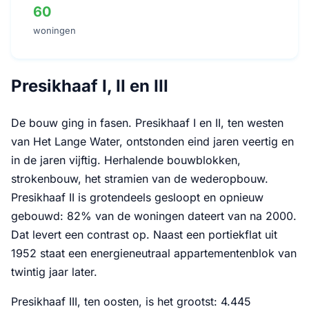
60
woningen
Presikhaaf I, II en III
De bouw ging in fasen. Presikhaaf I en II, ten westen
van Het Lange Water, ontstonden eind jaren veertig en
in de jaren vijftig. Herhalende bouwblokken,
strokenbouw, het stramien van de wederopbouw.
Presikhaaf II is grotendeels gesloopt en opnieuw
gebouwd: 82% van de woningen dateert van na 2000.
Dat levert een contrast op. Naast een portiekflat uit
1952 staat een energieneutraal appartementenblok van
twintig jaar later.
Presikhaaf III, ten oosten, is het grootst: 4.445