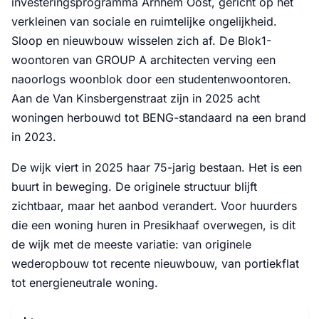
investeringsprogramma Arnhem Oost, gericht op het
verkleinen van sociale en ruimtelijke ongelijkheid.
Sloop en nieuwbouw wisselen zich af. De Blok1-
woontoren van GROUP A architecten verving een
naoorlogs woonblok door een studentenwoontoren.
Aan de Van Kinsbergenstraat zijn in 2025 acht
woningen herbouwd tot BENG-standaard na een brand
in 2023.
De wijk viert in 2025 haar 75-jarig bestaan. Het is een
buurt in beweging. De originele structuur blijft
zichtbaar, maar het aanbod verandert. Voor huurders
die een woning huren in Presikhaaf overwegen, is dit
de wijk met de meeste variatie: van originele
wederopbouw tot recente nieuwbouw, van portiekflat
tot energieneutrale woning.