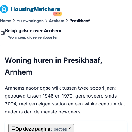
BETA
Home
Huurwoningen
Arnhem
Presikhaaf
Bekijk gidsen over Arnhem
Woningen, gidsen en buurten
Woning huren in Presikhaaf,
Arnhem
Arnhems naoorlogse wijk tussen twee spoorlijnen:
gebouwd tussen 1948 en 1970, gerenoveerd sinds
2004, met een eigen station en een winkelcentrum dat
ouder is dan de meeste bewoners.
Op deze pagina
5 secties