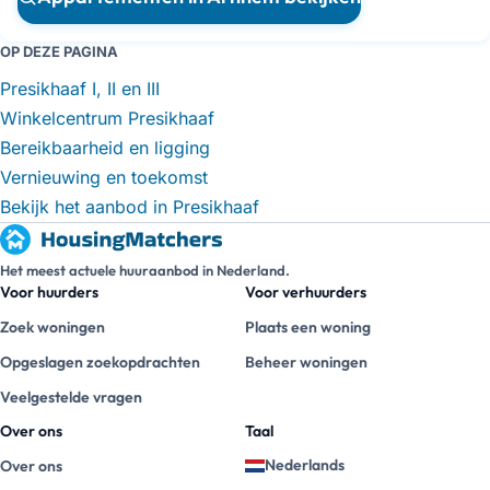
OP DEZE PAGINA
Presikhaaf I, II en III
Winkelcentrum Presikhaaf
Bereikbaarheid en ligging
Vernieuwing en toekomst
Bekijk het aanbod in Presikhaaf
Het meest actuele huuraanbod in Nederland.
Voor huurders
Voor verhuurders
Zoek woningen
Plaats een woning
Opgeslagen zoekopdrachten
Beheer woningen
Veelgestelde vragen
Over ons
Taal
Nederlands
Over ons