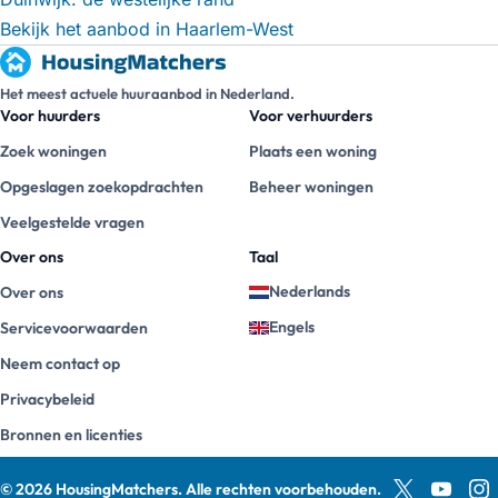
Bekijk het aanbod in Haarlem-West
Het meest actuele huuraanbod in Nederland.
Voor huurders
Voor verhuurders
Zoek woningen
Plaats een woning
Opgeslagen zoekopdrachten
Beheer woningen
Veelgestelde vragen
Over ons
Taal
Nederlands
Over ons
Engels
Servicevoorwaarden
Neem contact op
Privacybeleid
Bronnen en licenties
©
2026
HousingMatchers
.
Alle rechten voorbehouden.