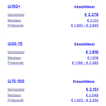
150+
6 beschikbaar
€ 2.278
Gemiddeld
Mediaan
€ 2.125
Prijsbereik
€ 1.400 - € 3.665
50-75
8 beschikbaar
€ 1.916
Gemiddeld
Mediaan
€ 1.918
Prijsbereik
€ 1.196 - € 2.485
75-100
14 beschikbaar
€ 2.151
Gemiddeld
Mediaan
€ 2.048
Prijsbereik
€ 1.425 - € 3.350