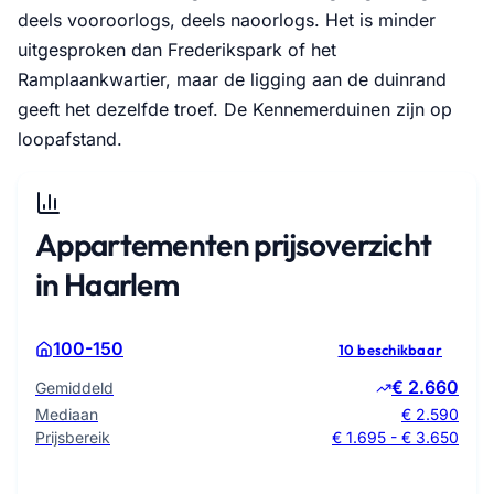
deels vooroorlogs, deels naoorlogs. Het is minder
uitgesproken dan Frederikspark of het
Ramplaankwartier, maar de ligging aan de duinrand
geeft het dezelfde troef. De Kennemerduinen zijn op
loopafstand.
Appartementen prijsoverzicht
in Haarlem
100-150
10 beschikbaar
€ 2.660
Gemiddeld
Mediaan
€ 2.590
Prijsbereik
€ 1.695 - € 3.650