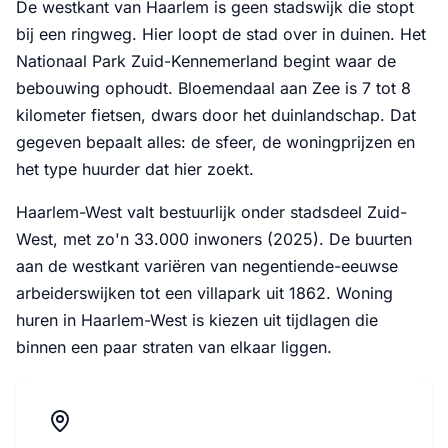
De westkant van Haarlem is geen stadswijk die stopt
bij een ringweg. Hier loopt de stad over in duinen. Het
Nationaal Park Zuid-Kennemerland begint waar de
bebouwing ophoudt. Bloemendaal aan Zee is 7 tot 8
kilometer fietsen, dwars door het duinlandschap. Dat
gegeven bepaalt alles: de sfeer, de woningprijzen en
het type huurder dat hier zoekt.
Haarlem-West valt bestuurlijk onder stadsdeel Zuid-
West, met zo'n 33.000 inwoners (2025). De buurten
aan de westkant variëren van negentiende-eeuwse
arbeiderswijken tot een villapark uit 1862. Woning
huren in Haarlem-West is kiezen uit tijdlagen die
binnen een paar straten van elkaar liggen.