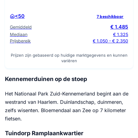
<50
7 beschikbaar
€ 1.485
Gemiddeld
Mediaan
€ 1.325
Prijsbereik
€ 1.050 - € 2.350
Prijzen zijn gebaseerd op huidige marktgegevens en kunnen
variëren
Kennemerduinen op de stoep
Het Nationaal Park Zuid-Kennemerland begint aan de
westrand van Haarlem. Duinlandschap, duinmeren,
zelfs wisenten. Bloemendaal aan Zee op 7 kilometer
fietsen.
Tuindorp Ramplaankwartier