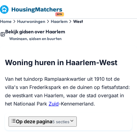
BETA
Home
Huurwoningen
Haarlem
West
Bekijk gidsen over Haarlem
Woningen, gidsen en buurten
Woning huren in Haarlem-West
Van het tuindorp Ramplaankwartier uit 1910 tot de
villa's van Frederikspark en de duinen op fietsafstand:
de westkant van Haarlem, waar de stad overgaat in
het Nationaal Park
Zuid
-Kennemerland.
Op deze pagina
5 secties