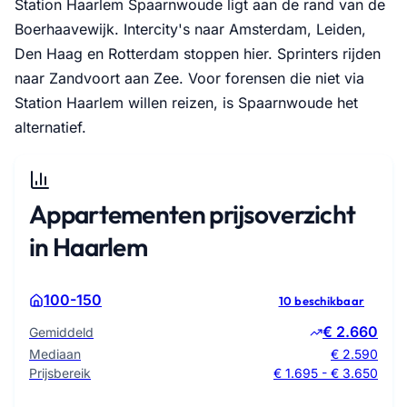
Station Haarlem Spaarnwoude ligt aan de rand van de
Boerhaavewijk. Intercity's naar Amsterdam, Leiden,
Den Haag en Rotterdam stoppen hier. Sprinters rijden
naar Zandvoort aan Zee. Voor forensen die niet via
Station Haarlem willen reizen, is Spaarnwoude het
alternatief.
Appartementen prijsoverzicht
in Haarlem
100-150
10 beschikbaar
€ 2.660
Gemiddeld
Mediaan
€ 2.590
Prijsbereik
€ 1.695 - € 3.650