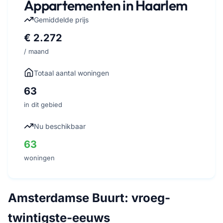
Appartementen in Haarlem
Gemiddelde prijs
€ 2.272
/ maand
Totaal aantal woningen
63
in dit gebied
Nu beschikbaar
63
woningen
Amsterdamse Buurt: vroeg-
twintigste-eeuws