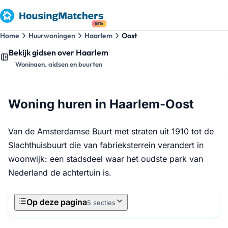
BETA
Home
Huurwoningen
Haarlem
Oost
Bekijk gidsen over Haarlem
Woningen, gidsen en buurten
Woning huren in Haarlem-Oost
Van de Amsterdamse Buurt met straten uit 1910 tot de
Slachthuisbuurt die van fabrieksterrein verandert in
woonwijk: een stadsdeel waar het oudste park van
Nederland de achtertuin is.
Op deze pagina
5 secties