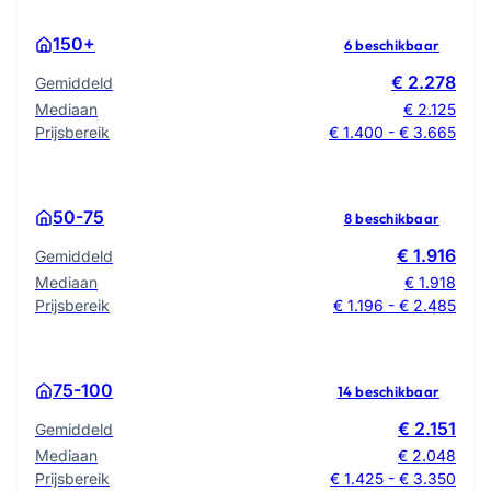
150+
6 beschikbaar
€ 2.278
Gemiddeld
Mediaan
€ 2.125
Prijsbereik
€ 1.400 - € 3.665
50-75
8 beschikbaar
€ 1.916
Gemiddeld
Mediaan
€ 1.918
Prijsbereik
€ 1.196 - € 2.485
75-100
14 beschikbaar
€ 2.151
Gemiddeld
Mediaan
€ 2.048
Prijsbereik
€ 1.425 - € 3.350