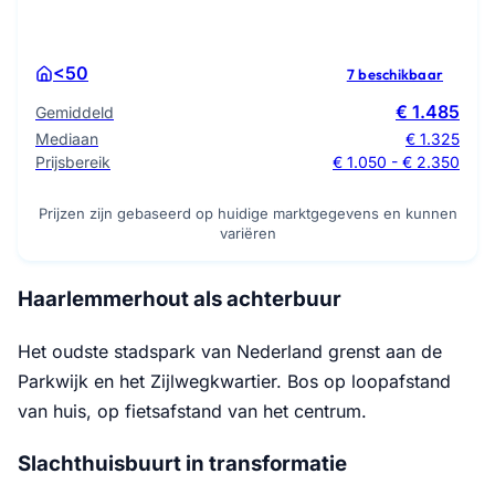
<50
7 beschikbaar
€ 1.485
Gemiddeld
Mediaan
€ 1.325
Prijsbereik
€ 1.050 - € 2.350
Prijzen zijn gebaseerd op huidige marktgegevens en kunnen
variëren
Haarlemmerhout als achterbuur
Het oudste stadspark van Nederland grenst aan de
Parkwijk en het Zijlwegkwartier. Bos op loopafstand
van huis, op fietsafstand van het centrum.
Slachthuisbuurt in transformatie