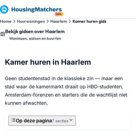
BETA
Home
Huurwoningen
Haarlem
Kamer huren gids
Bekijk gidsen over Haarlem
Woningen, gidsen en buurten
Kamer huren in Haarlem
Geen studentenstad in de klassieke zin — maar een
stad waar de kamermarkt draait op HBO-studenten,
Amsterdam-forenzen en starters die de wachtlijst niet
kunnen afwachten.
Op deze pagina
7 secties