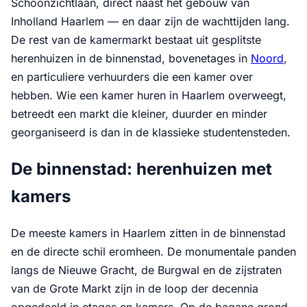
Schoonzichtlaan, direct naast het gebouw van
Inholland Haarlem — en daar zijn de wachttijden lang.
De rest van de kamermarkt bestaat uit gesplitste
herenhuizen in de binnenstad, bovenetages in
Noord
,
en particuliere verhuurders die een kamer over
hebben. Wie een kamer huren in Haarlem overweegt,
betreedt een markt die kleiner, duurder en minder
georganiseerd is dan in de klassieke studentensteden.
De binnenstad: herenhuizen met
kamers
De meeste kamers in Haarlem zitten in de binnenstad
en de directe schil eromheen. De monumentale panden
langs de Nieuwe Gracht, de Burgwal en de zijstraten
van de Grote Markt zijn in de loop der decennia
opgedeeld in etages en kamers. Op de begane grond