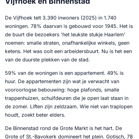
Vijfhoek en Binnenstad
De Vijfhoek telt 3.390 inwoners (2025) in 1.740
woningen. 78% daarvan is gebouwd voor 1945. Het is
de buurt die bezoekers 'het leukste stukje Haarlem'
noemen: smalle straten, onafhankelijke winkels, geen
ketens. Het was ooit een arbeidersbuurt. Nu is het een
van de duurste plekken van de stad.
59% van de woningen is een appartement. 49% is
huur. De appartementen zijn wat je verwacht van
vooroorlogse bebouwing: hoge plafonds, smalle
trappenhuizen, schuifdeuren die je open laat staan in
de zomer. Liften zijn zeldzaam. Wie niet van traplopen
houdt, zoekt beter elders.
De Binnenstad rond de Grote Markt is het hart. De
Grote of St.-Bavokerk domineert het plein. Gotisch, 78