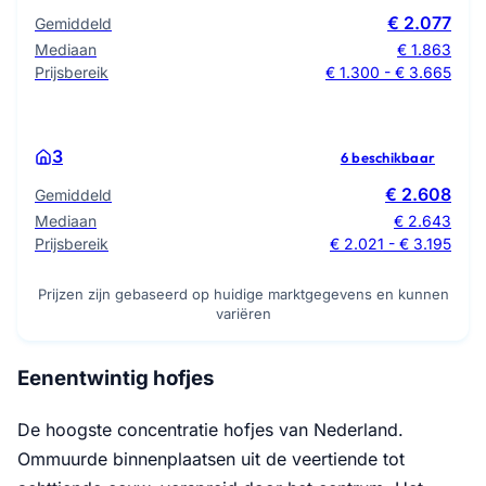
€ 2.077
Gemiddeld
Mediaan
€ 1.863
Prijsbereik
€ 1.300 - € 3.665
3
6 beschikbaar
€ 2.608
Gemiddeld
Mediaan
€ 2.643
Prijsbereik
€ 2.021 - € 3.195
Prijzen zijn gebaseerd op huidige marktgegevens en kunnen
variëren
Eenentwintig hofjes
De hoogste concentratie hofjes van Nederland.
Ommuurde binnenplaatsen uit de veertiende tot