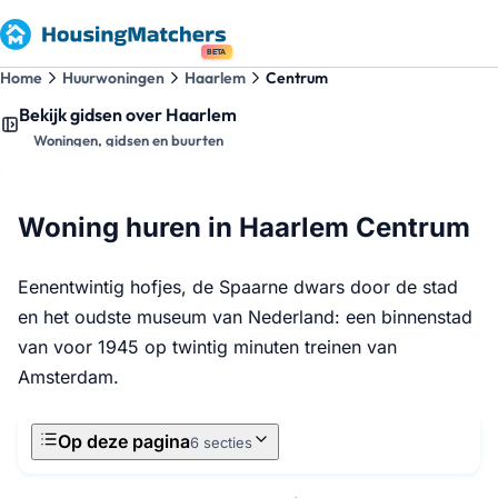
BETA
Home
Huurwoningen
Haarlem
Centrum
Bekijk gidsen over Haarlem
Woningen, gidsen en buurten
Woning huren in Haarlem Centrum
Eenentwintig hofjes, de Spaarne dwars door de stad
en het oudste museum van Nederland: een binnenstad
van voor 1945 op twintig minuten treinen van
Amsterdam.
Op deze pagina
6 secties