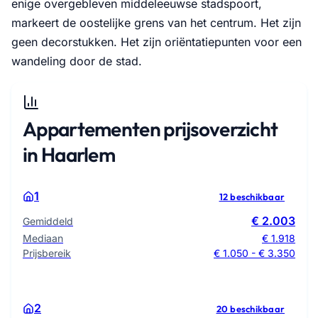
enige overgebleven middeleeuwse stadspoort,
markeert de oostelijke grens van het centrum. Het zijn
geen decorstukken. Het zijn oriëntatiepunten voor een
wandeling door de stad.
Appartementen prijsoverzicht
in Haarlem
1
12 beschikbaar
€ 2.003
Gemiddeld
Mediaan
€ 1.918
Prijsbereik
€ 1.050 - € 3.350
2
20 beschikbaar