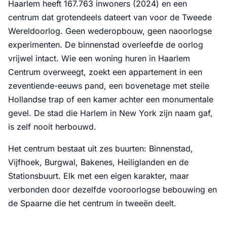
Haarlem heeft 167.763 inwoners (2024) en een
centrum dat grotendeels dateert van voor de Tweede
Wereldoorlog. Geen wederopbouw, geen naoorlogse
experimenten. De binnenstad overleefde de oorlog
vrijwel intact. Wie een woning huren in Haarlem
Centrum overweegt, zoekt een appartement in een
zeventiende-eeuws pand, een bovenetage met steile
Hollandse trap of een kamer achter een monumentale
gevel. De stad die Harlem in New York zijn naam gaf,
is zelf nooit herbouwd.
Het centrum bestaat uit zes buurten: Binnenstad,
Vijfhoek, Burgwal, Bakenes, Heiliglanden en de
Stationsbuurt. Elk met een eigen karakter, maar
verbonden door dezelfde vooroorlogse bebouwing en
de Spaarne die het centrum in tweeën deelt.