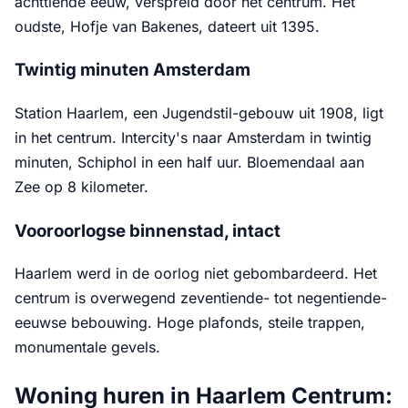
achttiende eeuw, verspreid door het centrum. Het
oudste, Hofje van Bakenes, dateert uit 1395.
Twintig minuten Amsterdam
Station Haarlem, een Jugendstil-gebouw uit 1908, ligt
in het centrum. Intercity's naar Amsterdam in twintig
minuten, Schiphol in een half uur. Bloemendaal aan
Zee op 8 kilometer.
Vooroorlogse binnenstad, intact
Haarlem werd in de oorlog niet gebombardeerd. Het
centrum is overwegend zeventiende- tot negentiende-
eeuwse bebouwing. Hoge plafonds, steile trappen,
monumentale gevels.
Woning huren in Haarlem Centrum: