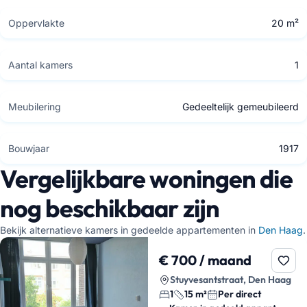
Oppervlakte
20 m²
Aantal kamers
1
Meubilering
Gedeeltelijk gemeubileerd
Bouwjaar
1917
Vergelijkbare woningen die
nog beschikbaar zijn
Bekijk alternatieve kamers in gedeelde appartementen in
Den Haag
.
€ 700 / maand
Stuyvesantstraat, Den Haag
1
15 m²
Per direct