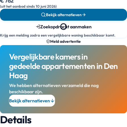
€ 762
(uit het aanbod sinds 10 juni 2026)
Bekijk alternatieven
Zoekopdracht aanmaken
Krijg een melding zodra een vergelijkbare woning beschikbaar komt.
Meld advertentie
Vergelijkbare kamers in
gedeelde appartementen in Den
Haag
We hebben alternatieven verzameld die nog
beschikbaar zijn.
Bekijk alternatieven
Details