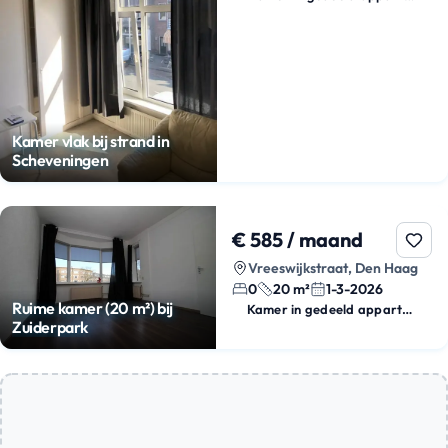
Kamer vlak bij strand in
Scheveningen
€ 585 / maand
Vreeswijkstraat, Den Haag
0
20 m²
1-3-2026
Ruime kamer (20 m²) bij
Kamer in gedeeld appartement
Zuiderpark