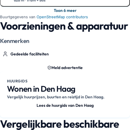
628 m
·
Tram + Bus
Toon op de kaart
Toon 6 meer
Buurtgegevens van
OpenStreetMap contributors
Voorzieningen & apparatuur
Kenmerken
Gedeelde faciliteiten
Meld advertentie
HUURGIDS
Wonen in Den Haag
Vergelijk huurprijzen, buurten en reistijd in Den Haag.
Lees de huurgids van Den Haag
Vergelijkbare beschikbare