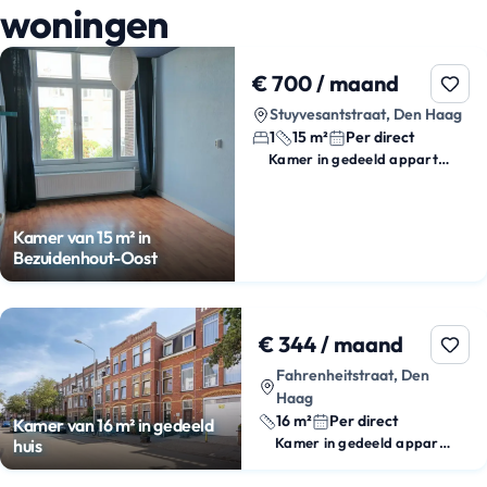
woningen
€ 700 / maand
Stuyvesantstraat, Den Haag
1
15 m²
Per direct
Kamer in gedeeld appartement
Kamer van 15 m² in
Bezuidenhout-Oost
€ 344 / maand
Fahrenheitstraat, Den
Haag
16 m²
Per direct
Kamer van 16 m² in gedeeld
Kamer in gedeeld appartement
huis