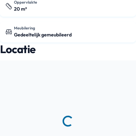
Oppervlakte
20 m²
Meubilering
Gedeeltelijk gemeubileerd
Locatie