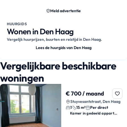
Meld advertentie
HUURGIDS
Wonen in Den Haag
Vergelijk huurprijzen, buurten en reistijd in Den Haag.
Lees de huurgids van Den Haag
Vergelijkbare beschikbare
woningen
€ 700 / maand
Stuyvesantstraat, Den Haag
1
15 m²
Per direct
Kamer in gedeeld appartement