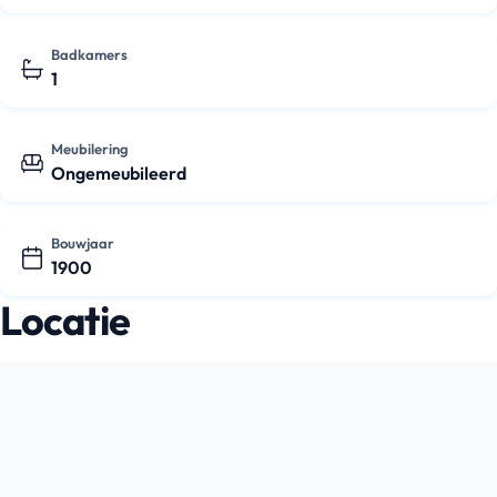
Badkamers
1
Meubilering
Ongemeubileerd
Bouwjaar
1900
Locatie