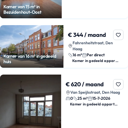
Kamer van 15 m² in
Bezuidenhout-Oost
€ 344 / maand
Fahrenheitstraat, Den
Haag
16 m²
Per direct
Kamer van 16 m² in gedeeld
Kamer in gedeeld appartement
huis
€ 620 / maand
Van Speijkstraat, Den Haag
0
25 m²
15-7-2026
Kamer in gedeeld appartement