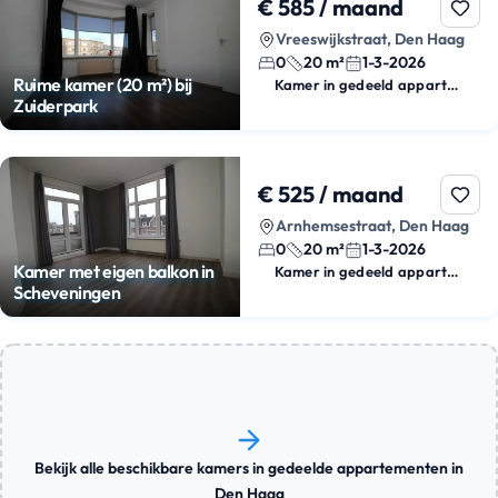
€ 585 / maand
Vreeswijkstraat, Den Haag
0
20 m²
1-3-2026
Ruime kamer (20 m²) bij
Kamer in gedeeld appartement
Zuiderpark
€ 525 / maand
Arnhemsestraat, Den Haag
0
20 m²
1-3-2026
Kamer met eigen balkon in
Kamer in gedeeld appartement
Scheveningen
Bekijk alle beschikbare kamers in gedeelde appartementen in
Den Haag