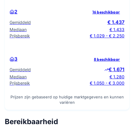
2
16 beschikbaar
€ 1.437
Gemiddeld
Mediaan
€ 1.433
Prijsbereik
€ 1.029 - € 2.250
3
8 beschikbaar
€ 1.671
Gemiddeld
Mediaan
€ 1.280
Prijsbereik
€ 1.050 - € 3.000
Prijzen zijn gebaseerd op huidige marktgegevens en kunnen
variëren
Bereikbaarheid