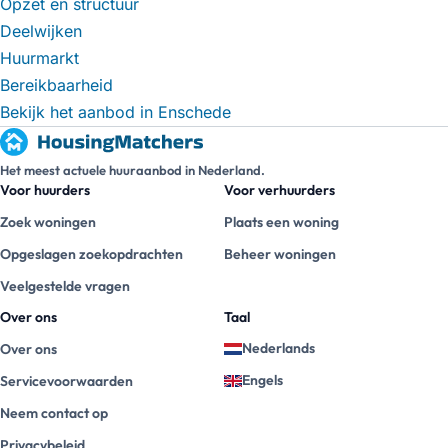
Opzet en structuur
Deelwijken
Huurmarkt
Bereikbaarheid
Bekijk het aanbod in Enschede
Het meest actuele huuraanbod in Nederland.
Voor huurders
Voor verhuurders
Zoek woningen
Plaats een woning
Opgeslagen zoekopdrachten
Beheer woningen
Veelgestelde vragen
Over ons
Taal
Nederlands
Over ons
Engels
Servicevoorwaarden
Neem contact op
Privacybeleid