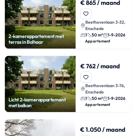
€ 865 / maand
Beethovenlaan 3-32,
Enschede
1
50 m²
1-9-2026
2-kamerappartement met
Appartement
terras in Bolhaar
€ 762 / maand
Beethovenlaan 3-76,
Enschede
1
50 m²
1-9-2026
Licht 2-kamerappartement
Appartement
met balkon
€ 1.050 / maand