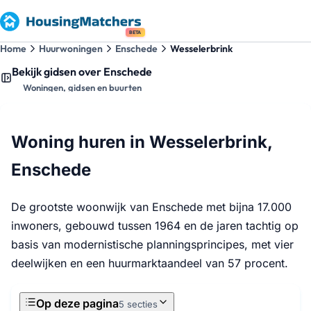
BETA
Home
Huurwoningen
Enschede
Wesselerbrink
Bekijk gidsen over Enschede
Woningen, gidsen en buurten
Woning huren in Wesselerbrink,
Enschede
De grootste woonwijk van Enschede met bijna 17.000
inwoners, gebouwd tussen 1964 en de jaren tachtig op
basis van modernistische planningsprincipes, met vier
deelwijken en een huurmarktaandeel van 57 procent.
Op deze pagina
5 secties