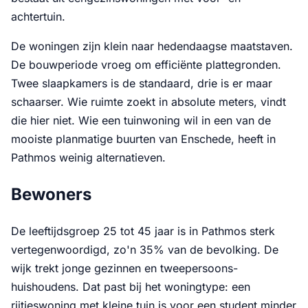
achtertuin.
De woningen zijn klein naar hedendaagse maatstaven.
De bouwperiode vroeg om efficiënte plattegronden.
Twee slaapkamers is de standaard, drie is er maar
schaarser. Wie ruimte zoekt in absolute meters, vindt
die hier niet. Wie een tuinwoning wil in een van de
mooiste planmatige buurten van Enschede, heeft in
Pathmos weinig alternatieven.
Bewoners
De leeftijdsgroep 25 tot 45 jaar is in Pathmos sterk
vertegenwoordigd, zo'n 35% van de bevolking. De
wijk trekt jonge gezinnen en tweepersoons-
huishoudens. Dat past bij het woningtype: een
rijtjeswoning met kleine tuin is voor een student minder