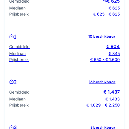
€ 625
Gemiddeld
Mediaan
€ 625
Prijsbereik
€ 625 - € 625
1
10 beschikbaar
€ 904
Gemiddeld
Mediaan
€ 845
Prijsbereik
€ 650 - € 1.600
2
16 beschikbaar
€ 1.437
Gemiddeld
Mediaan
€ 1.433
Prijsbereik
€ 1.029 - € 2.250
3
8 beschikbaar