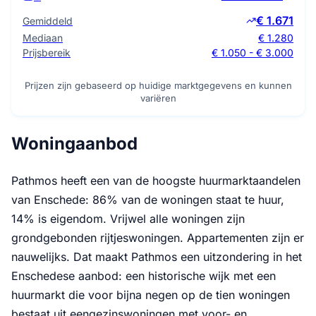
€ 1.671
Gemiddeld
Mediaan
€ 1.280
Prijsbereik
€ 1.050 - € 3.000
Prijzen zijn gebaseerd op huidige marktgegevens en kunnen
variëren
Woningaanbod
Pathmos heeft een van de hoogste huurmarktaandelen
van Enschede: 86% van de woningen staat te huur,
14% is eigendom. Vrijwel alle woningen zijn
grondgebonden rijtjeswoningen. Appartementen zijn er
nauwelijks. Dat maakt Pathmos een uitzondering in het
Enschedese aanbod: een historische wijk met een
huurmarkt die voor bijna negen op de tien woningen
bestaat uit eengezinswoningen met voor- en