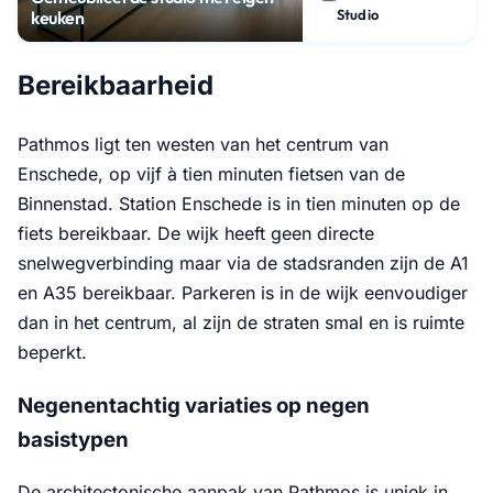
Studio
keuken
Bereikbaarheid
Pathmos ligt ten westen van het centrum van
Enschede, op vijf à tien minuten fietsen van de
Binnenstad. Station Enschede is in tien minuten op de
fiets bereikbaar. De wijk heeft geen directe
snelwegverbinding maar via de stadsranden zijn de A1
en A35 bereikbaar. Parkeren is in de wijk eenvoudiger
dan in het centrum, al zijn de straten smal en is ruimte
beperkt.
Negenentachtig variaties op negen
basistypen
De architectonische aanpak van Pathmos is uniek in