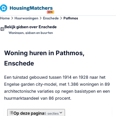
BETA
Home
Huurwoningen
Enschede
Pathmos
Bekijk gidsen over Enschede
Woningen, gidsen en buurten
Woning huren in Pathmos,
Enschede
Een tuinstad gebouwd tussen 1914 en 1928 naar het
Engelse garden city-model, met 1.386 woningen in 89
architectonische variaties op negen basistypen en een
huurmarktaandeel van 86 procent.
Op deze pagina
5 secties