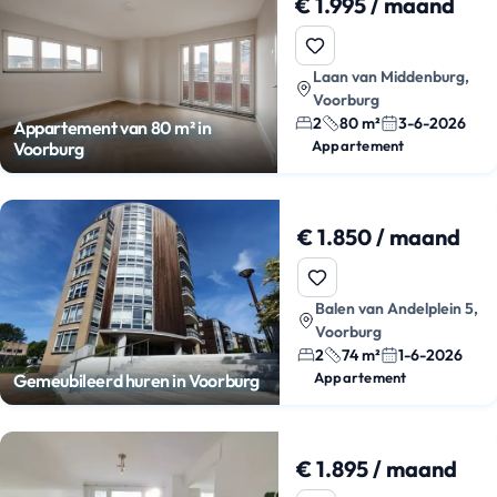
€ 1.995 / maand
Laan van Middenburg,
Voorburg
2
80 m²
3-6-2026
Appartement van 80 m² in
Appartement
Voorburg
€ 1.850 / maand
Balen van Andelplein 5,
Voorburg
2
74 m²
1-6-2026
Appartement
Gemeubileerd huren in Voorburg
€ 1.895 / maand