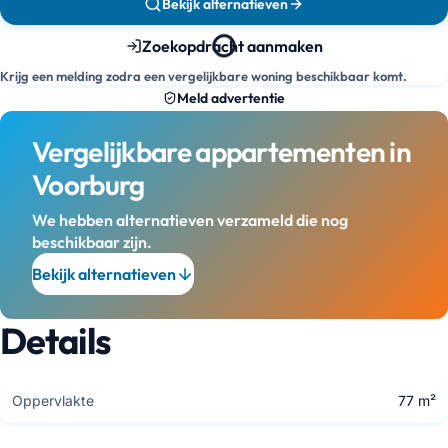
Bekijk alternatieven
Zoekopdracht aanmaken
Krijg een melding zodra een vergelijkbare woning beschikbaar komt.
Meld advertentie
Vergelijkbare appartementen in
Voorburg
We hebben alternatieven verzameld die nog
beschikbaar zijn.
Bekijk alternatieven
Details
Oppervlakte
77 m²