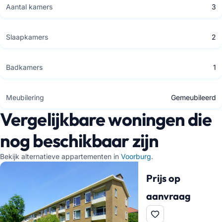
Aantal kamers
3
Slaapkamers
2
Badkamers
1
Meubilering
Gemeubileerd
Vergelijkbare woningen die
nog beschikbaar zijn
Bekijk alternatieve appartementen in
Voorburg
.
Prijs op
aanvraag