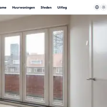
ome
Huurwoningen
Steden
Uitleg