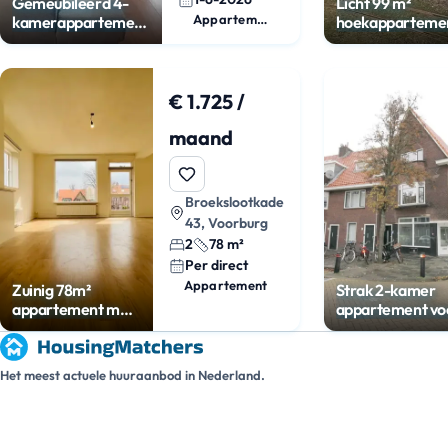
Gemeubileerd 4-
Licht 99 m²
Appartement
kamerappartement
hoekapparteme
met balkon
met balkon in
Voorburg
€ 1.725 /
maand
Broekslootkade
43, Voorburg
2
78 m²
Per direct
Appartement
Zuinig 78m²
Strak 2-kamer
appartement met
appartement vo
balkon in Voorburg
student
Het meest actuele huuraanbod in Nederland.