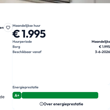
Maandelijkse huur
ten
€ 1.995
Huurperiode
Maandelijks
Borg
€ 1.995
Beschikbaar vanaf
3-6-2026
Energieprestatie
A+
 de
Over energieprestatie