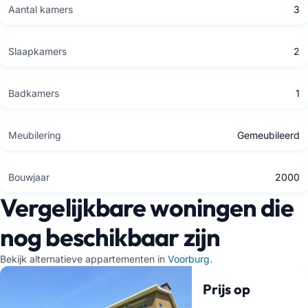
Aantal kamers
3
Slaapkamers
2
Badkamers
1
Meubilering
Gemeubileerd
Bouwjaar
2000
Vergelijkbare woningen die
nog beschikbaar zijn
Bekijk alternatieve appartementen in
Voorburg
.
Prijs op