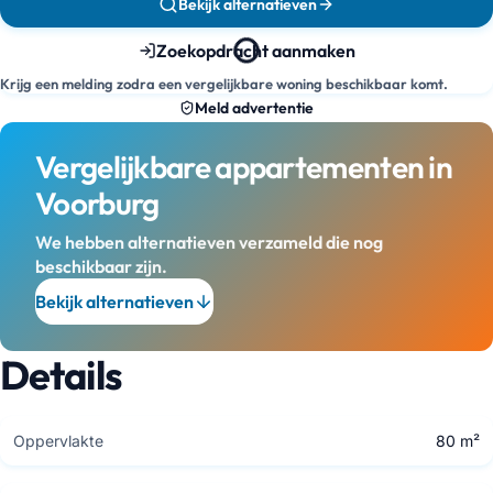
Bekijk alternatieven
Zoekopdracht aanmaken
Krijg een melding zodra een vergelijkbare woning beschikbaar komt.
Meld advertentie
Vergelijkbare appartementen in
Voorburg
We hebben alternatieven verzameld die nog
beschikbaar zijn.
Bekijk alternatieven
Details
Oppervlakte
80 m²