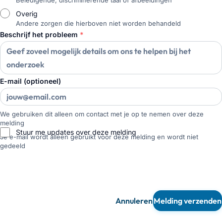
Beledigende, discriminerende taal of afbeeldingen
Overig
Andere zorgen die hierboven niet worden behandeld
Beschrijf het probleem
*
E-mail (optioneel)
We gebruiken dit alleen om contact met je op te nemen over deze
melding
Stuur me updates over deze melding
Je e-mail wordt alleen gebruikt voor deze melding en wordt niet
gedeeld
Annuleren
Melding verzenden