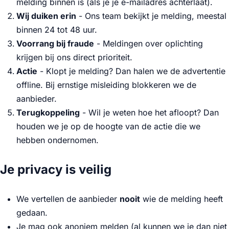
melding binnen is (als je je e-mailadres achterlaat).
Wij duiken erin
- Ons team bekijkt je melding, meestal
binnen 24 tot 48 uur.
Voorrang bij fraude
- Meldingen over oplichting
krijgen bij ons direct prioriteit.
Actie
- Klopt je melding? Dan halen we de advertentie
offline. Bij ernstige misleiding blokkeren we de
aanbieder.
Terugkoppeling
- Wil je weten hoe het afloopt? Dan
houden we je op de hoogte van de actie die we
hebben ondernomen.
Je privacy is veilig
We vertellen de aanbieder
nooit
wie de melding heeft
gedaan.
Je mag ook anoniem melden (al kunnen we je dan niet