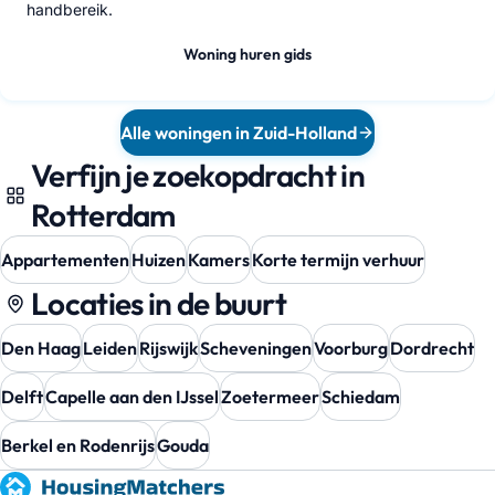
handbereik.
Woning huren gids
Alle woningen in Zuid-Holland
Verfijn je zoekopdracht in
Rotterdam
Appartementen
Huizen
Kamers
Korte termijn verhuur
Locaties in de buurt
Den Haag
Leiden
Rijswijk
Scheveningen
Voorburg
Dordrecht
Delft
Capelle aan den IJssel
Zoetermeer
Schiedam
Berkel en Rodenrijs
Gouda