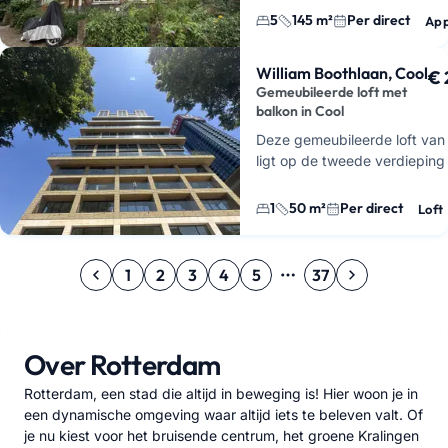
verdieping…
5
145 m²
Per direct
App
William Boothlaan, Cool
€ 
Gemeubileerde loft met
balkon in Cool
Deze gemeubileerde loft van
ligt op de tweede verdieping
De Maasbode, aan de Willia
Boothlaan in Cool. Je woont h
1
50 m²
Per direct
Loft
midden in Rotterdam, m…
1
2
3
4
5
37
Over Rotterdam
Rotterdam, een stad die altijd in beweging is! Hier woon je in
een dynamische omgeving waar altijd iets te beleven valt. Of
je nu kiest voor het bruisende centrum, het groene Kralingen