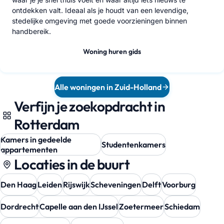
ontdekken valt. Ideaal als je houdt van een levendige,
stedelijke omgeving met goede voorzieningen binnen
handbereik.
Woning huren gids
Alle woningen in Zuid-Holland
Verfijn je zoekopdracht in
Rotterdam
Kamers in gedeelde
Studentenkamers
appartementen
Locaties in de buurt
Den Haag
Leiden
Rijswijk
Scheveningen
Delft
Voorburg
Dordrecht
Capelle aan den IJssel
Zoetermeer
Schiedam