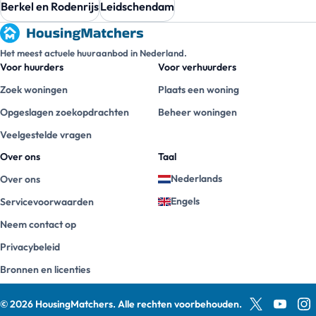
Berkel en Rodenrijs
Leidschendam
Het meest actuele huuraanbod in Nederland.
Voor huurders
Voor verhuurders
Zoek woningen
Plaats een woning
Opgeslagen zoekopdrachten
Beheer woningen
Veelgestelde vragen
Over ons
Taal
Nederlands
Over ons
Engels
Servicevoorwaarden
Neem contact op
Privacybeleid
Bronnen en licenties
©
2026
HousingMatchers
.
Alle rechten voorbehouden.