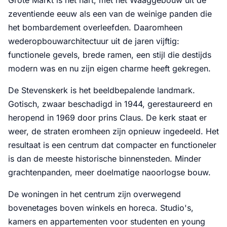
zeventiende eeuw als een van de weinige panden die
het bombardement overleefden. Daaromheen
wederopbouwarchitectuur uit de jaren vijftig:
functionele gevels, brede ramen, een stijl die destijds
modern was en nu zijn eigen charme heeft gekregen.
De Stevenskerk is het beeldbepalende landmark.
Gotisch, zwaar beschadigd in 1944, gerestaureerd en
heropend in 1969 door prins Claus. De kerk staat er
weer, de straten eromheen zijn opnieuw ingedeeld. Het
resultaat is een centrum dat compacter en functioneler
is dan de meeste historische binnensteden. Minder
grachtenpanden, meer doelmatige naoorlogse bouw.
De woningen in het centrum zijn overwegend
bovenetages boven winkels en horeca. Studio's,
kamers en appartementen voor studenten en young