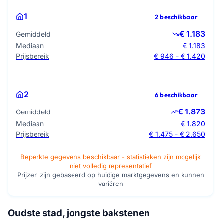
1
2 beschikbaar
€ 1.183
Gemiddeld
Mediaan
€ 1.183
Prijsbereik
€ 946 - € 1.420
2
6 beschikbaar
€ 1.873
Gemiddeld
Mediaan
€ 1.820
Prijsbereik
€ 1.475 - € 2.650
Beperkte gegevens beschikbaar - statistieken zijn mogelijk
niet volledig representatief
Prijzen zijn gebaseerd op huidige marktgegevens en kunnen
variëren
Oudste stad, jongste bakstenen