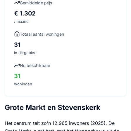
Gemiddelde prijs
€ 1.302
/ maand
Totaal aantal woningen
31
in dit gebied
Nu beschikbaar
31
woningen
Grote Markt en Stevenskerk
Het centrum telt zo'n 12.965 inwoners (2025). De
Grote Markt is het hart, met het Waaggebouw uit de