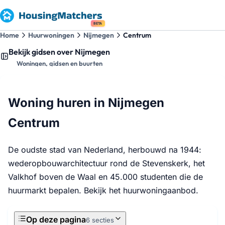
BETA
Home
Huurwoningen
Nijmegen
Centrum
Bekijk gidsen over Nijmegen
Woningen, gidsen en buurten
Woning huren in Nijmegen
Centrum
De oudste stad van Nederland, herbouwd na 1944:
wederopbouwarchitectuur rond de Stevenskerk, het
Valkhof boven de Waal en 45.000 studenten die de
huurmarkt bepalen. Bekijk het huurwoningaanbod.
Op deze pagina
6 secties