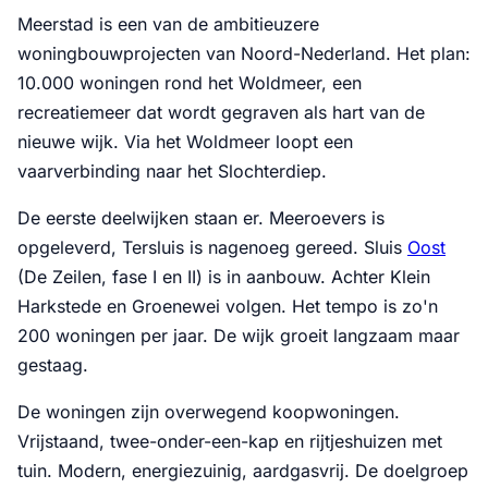
Meerstad is een van de ambitieuzere
woningbouwprojecten van Noord-Nederland. Het plan:
10.000 woningen rond het Woldmeer, een
recreatiemeer dat wordt gegraven als hart van de
nieuwe wijk. Via het Woldmeer loopt een
vaarverbinding naar het Slochterdiep.
De eerste deelwijken staan er. Meeroevers is
opgeleverd, Tersluis is nagenoeg gereed. Sluis
Oost
(De Zeilen, fase I en II) is in aanbouw. Achter Klein
Harkstede en Groenewei volgen. Het tempo is zo'n
200 woningen per jaar. De wijk groeit langzaam maar
gestaag.
De woningen zijn overwegend koopwoningen.
Vrijstaand, twee-onder-een-kap en rijtjeshuizen met
tuin. Modern, energiezuinig, aardgasvrij. De doelgroep