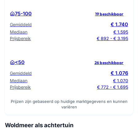
75-100
19 beschikbaar
€ 1.740
Gemiddeld
Mediaan
€ 1.595
Prijsbereik
€ 892 - € 3.195
<50
26 beschikbaar
€ 1.076
Gemiddeld
Mediaan
€ 1.070
Prijsbereik
€ 772 - € 1.695
Prijzen zijn gebaseerd op huidige marktgegevens en kunnen
variëren
Woldmeer als achtertuin