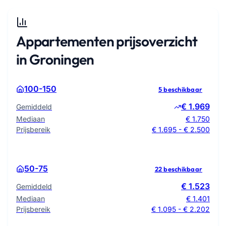
Appartementen prijsoverzicht
in Groningen
100-150
5 beschikbaar
€ 1.969
Gemiddeld
Mediaan
€ 1.750
Prijsbereik
€ 1.695 - € 2.500
50-75
22 beschikbaar
€ 1.523
Gemiddeld
Mediaan
€ 1.401
Prijsbereik
€ 1.095 - € 2.202