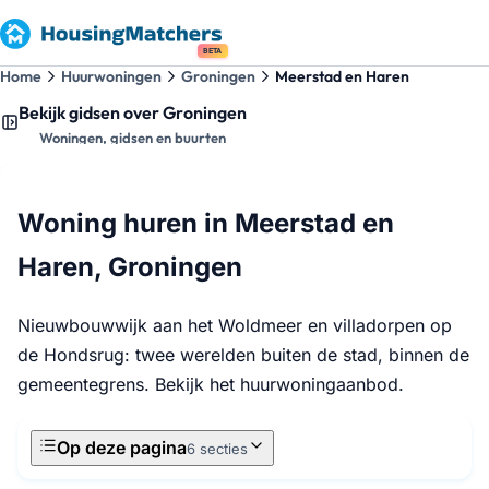
BETA
Home
Huurwoningen
Groningen
Meerstad en Haren
Bekijk gidsen over Groningen
Woningen, gidsen en buurten
Woning huren in Meerstad en
Haren, Groningen
Nieuwbouwwijk aan het Woldmeer en villadorpen op
de Hondsrug: twee werelden buiten de stad, binnen de
gemeentegrens. Bekijk het huurwoningaanbod.
Op deze pagina
6 secties