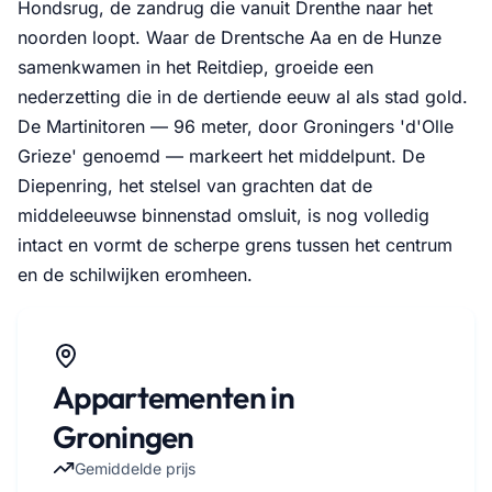
Hondsrug, de zandrug die vanuit Drenthe naar het
noorden loopt. Waar de Drentsche Aa en de Hunze
samenkwamen in het Reitdiep, groeide een
nederzetting die in de dertiende eeuw al als stad gold.
De Martinitoren — 96 meter, door Groningers 'd'Olle
Grieze' genoemd — markeert het middelpunt. De
Diepenring, het stelsel van grachten dat de
middeleeuwse binnenstad omsluit, is nog volledig
intact en vormt de scherpe grens tussen het centrum
en de schilwijken eromheen.
Appartementen in
Groningen
Gemiddelde prijs