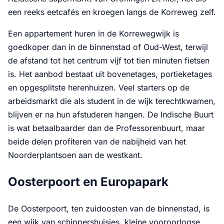
een reeks eetcafés en kroegen langs de Korreweg zelf.
Een appartement huren in de Korrewegwijk is
goedkoper dan in de binnenstad of Oud-West, terwijl
de afstand tot het centrum vijf tot tien minuten fietsen
is. Het aanbod bestaat uit bovenetages, portieketages
en opgesplitste herenhuizen. Veel starters op de
arbeidsmarkt die als student in de wijk terechtkwamen,
blijven er na hun afstuderen hangen. De Indische Buurt
is wat betaalbaarder dan de Professorenbuurt, maar
beide delen profiteren van de nabijheid van het
Noorderplantsoen aan de westkant.
Oosterpoort en Europapark
De Oosterpoort, ten zuidoosten van de binnenstad, is
een wijk van schippershuisjes, kleine vooroorlogse