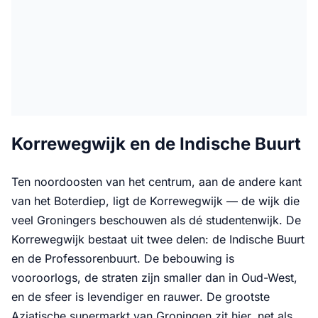
Korrewegwijk en de Indische Buurt
Ten noordoosten van het centrum, aan de andere kant
van het Boterdiep, ligt de Korrewegwijk — de wijk die
veel Groningers beschouwen als dé studentenwijk. De
Korrewegwijk bestaat uit twee delen: de Indische Buurt
en de Professorenbuurt. De bebouwing is
vooroorlogs, de straten zijn smaller dan in Oud-West,
en de sfeer is levendiger en rauwer. De grootste
Aziatische supermarkt van Groningen zit hier, net als