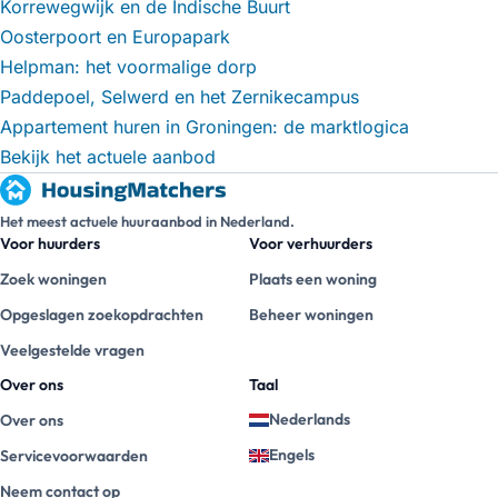
Korrewegwijk en de Indische Buurt
Oosterpoort en Europapark
Helpman: het voormalige dorp
Paddepoel, Selwerd en het Zernikecampus
Appartement huren in Groningen: de marktlogica
Bekijk het actuele aanbod
Het meest actuele huuraanbod in Nederland.
Voor huurders
Voor verhuurders
Zoek woningen
Plaats een woning
Opgeslagen zoekopdrachten
Beheer woningen
Veelgestelde vragen
Over ons
Taal
Nederlands
Over ons
Engels
Servicevoorwaarden
Neem contact op