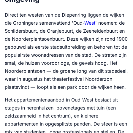
Direct ten westen van de Diepenring liggen de wijken
die Groningers samenvattend 'Oud-
West
' noemen: de
Schildersbuurt, de Oranjebuurt, de Zeeheldenbuurt en
de Noorderplantsoenbuurt. Deze wijken zijn rond 1900
gebouwd als eerste stadsuitbreiding en behoren tot de
populairste woonadressen van de stad. De straten zijn
smal, de huizen vooroorlogs, de gevels hoog. Het
Noorderplantsoen — de groene long van dit stadsdeel,
waar in augustus het theaterfestival Noorderzon
plaatsvindt — loopt als een park door de wijken heen.
Het appartementenaanbod in Oud-West bestaat uit
etages in herenhuizen, bovenetages met tuin (een
zeldzaamheid in het centrum), en kleinere
appartementen in opgesplitste panden. De sfeer is een
mix van studenten, jonge professionals en stellen. De