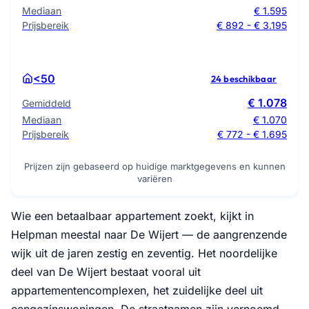
Mediaan
€ 1.595
Prijsbereik
€ 892 - € 3.195
<50
24 beschikbaar
€ 1.078
Gemiddeld
Mediaan
€ 1.070
Prijsbereik
€ 772 - € 1.695
Prijzen zijn gebaseerd op huidige marktgegevens en kunnen
variëren
Wie een betaalbaar appartement zoekt, kijkt in
Helpman meestal naar De Wijert — de aangrenzende
wijk uit de jaren zestig en zeventig. Het noordelijke
deel van De Wijert bestaat vooral uit
appartementencomplexen, het zuidelijke deel uit
eengezinswoningen. De straatnamen zijn vernoemd