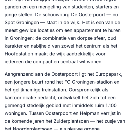
panden en een mengeling van studenten, starters en
jonge stellen. De schouwburg De Oosterpoort — nu
Spot Groningen — staat in de wijk. Het is een van de
meest gewilde locaties om een appartement te huren
in Groningen: de combinatie van dorpse sfeer, oud
karakter en nabijheid van zowel het centrum als het
Hoofdstation maakt de wijk aantrekkelijk voor
iedereen die compact en centraal wil wonen.
Aangrenzend aan de Oosterpoort ligt het Europapark,
een jongere buurt rond het FC Groningen-stadion en
het gelijknamige treinstation. Oorspronkelijk als
kantoorlocatie bedacht, ontwikkelt het zich tot een
gemengd stedelijk gebied met inmiddels ruim 1.100
woningen. Tussen Oosterpoort en Helpman verrijst in
de komende jaren het Zuiderplantsoen — het zusje van
het Noorderplantsoen — als nieuwe groene