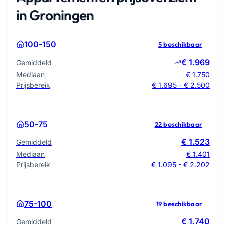
in Groningen
100-150
5 beschikbaar
€ 1.969
Gemiddeld
Mediaan
€ 1.750
Prijsbereik
€ 1.695 - € 2.500
50-75
22 beschikbaar
€ 1.523
Gemiddeld
Mediaan
€ 1.401
Prijsbereik
€ 1.095 - € 2.202
75-100
19 beschikbaar
€ 1.740
Gemiddeld