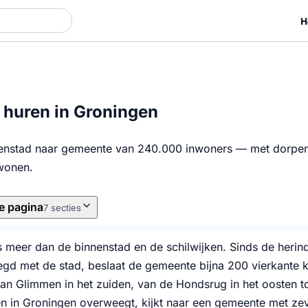
H
huren in Groningen
enstad naar gemeente van 240.000 inwoners — met dorpen,
wonen.
e pagina
7 secties
s meer dan de binnenstad en de schilwijken. Sinds de heri
d met de stad, beslaat de gemeente bijna 200 vierkante ki
an Glimmen in het zuiden, van de Hondsrug in het oosten to
n in Groningen overweegt, kijkt naar een gemeente met zev