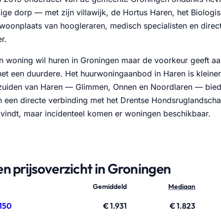
ige dorp — met zijn villawijk, de Hortus Haren, het Biolog
woonplaats van hoogleraren, medisch specialisten en direct
r.
n woning wil huren in Groningen maar de voorkeur geeft aa
 het een duurdere. Het huurwoningaanbod in Haren is kleiner
zuiden van Haren — Glimmen, Onnen en Noordlaren — bieden
en een directe verbinding met het Drentse Hondsruglandscha
vindt, maar incidenteel komen er woningen beschikbaar.
n prijsoverzicht in Groningen
Gemiddeld
Mediaan
150
€ 1.931
€ 1.823