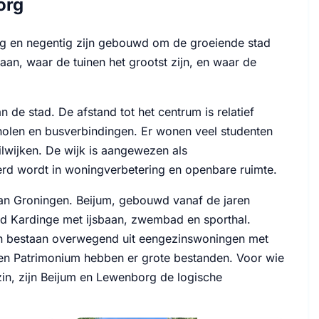
org
stig en negentig zijn gebouwd om de groeiende stad
an, waar de tuinen het grootst zijn, en waar de
 de stad. De afstand tot het centrum is relatief
cholen en busverbindingen. Er wonen veel studenten
ilwijken. De wijk is aangewezen als
erd wordt in woningverbetering en openbare ruimte.
van Groningen. Beijum, gebouwd vanaf de jaren
ied Kardinge met ijsbaan, zwembad en sporthal.
en bestaan overwegend uit eengezinswoningen met
 en Patrimonium hebben er grote bestanden. Voor wie
in, zijn Beijum en Lewenborg de logische