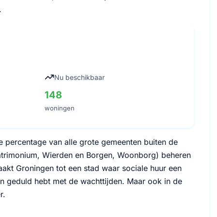
.
Nu beschikbaar
148
woningen
e percentage van alle grote gemeenten buiten de
 Patrimonium, Wierden en Borgen, Woonborg) beheren
akt Groningen tot een stad waar sociale huur een
n en geduld hebt met de wachttijden. Maar ook in de
r.