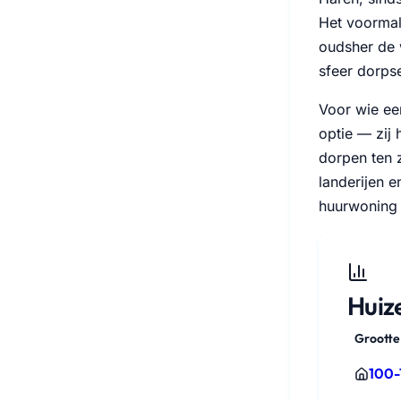
Het voormal
oudsher de 
sfeer dorpse
Voor wie ee
optie — zij
dorpen ten 
landerijen 
huurwoning 
Huize
Grootte
100-