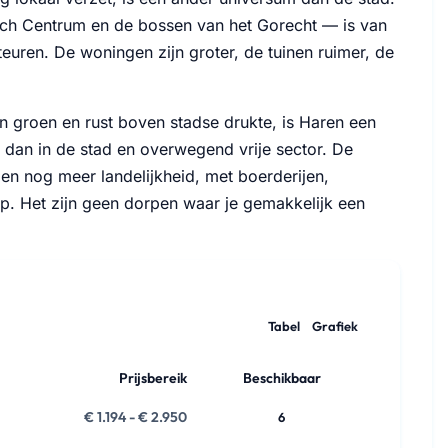
isch Centrum en de bossen van het Gorecht — is van
euren. De woningen zijn groter, de tuinen ruimer, de
n groen en rust boven stadse drukte, is Haren een
 dan in de stad en overwegend vrije sector. De
 nog meer landelijkheid, met boerderijen,
p. Het zijn geen dorpen waar je gemakkelijk een
Tabel
Grafiek
Prijsbereik
Beschikbaar
€ 1.194 - € 2.950
6