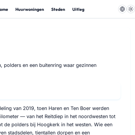
ome
Huurwoningen
Steden
Uitleg
 polders en een buitenring waar gezinnen
ndeling van 2019, toen Haren en Ten Boer werden
lometer — van het Reitdiep in het noordwesten tot
t de polders bij Hoogkerk in het westen. Wie een
en stadsdelen, tientallen dorpen en een