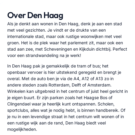
Over Den Haag
Als je denkt aan wonen in Den Haag, denk je aan een stad
met veel gezichten. Je vindt er de drukte van een
internationale stad, maar ook rustige woonwijken met veel
groen. Het is de plek waar het parlement zit, maar ook een
stad aan zee, met Scheveningen en Kijkduin dichtbij. Perfect
voor een strandwandeling na je werk!
In Den Haag pak je gemakkelijk de tram of bus; het
openbaar vervoer is hier uitstekend geregeld en brengt je
overal. Met de auto ben je via de A4, A12 of A13 zo in
andere steden zoals Rotterdam, Delft of Amsterdam.
Winkelen kan uitgebreid in het centrum of juist heel gericht in
je eigen buurt. Er zijn parken zoals het Haagse Bos of
Clingendael waar je heerlijk kunt ontspannen. Scholen,
sportclubs, alles wat je nodig hebt, is binnen handbereik. Of
je nu in een levendige straat in het centrum wilt wonen of in
een rustige wijk aan de rand, Den Haag biedt veel
mogelijkheden.