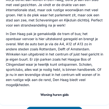
met veel gezichten. Je vindt er de drukte van een
internationale stad, maar ook rustige woonwijken met veel
groen. Het is de plek waar het parlement zit, maar ook een
stad aan zee, met Scheveningen en Kijkduin dichtbij. Perfect
voor een strandwandeling na je werk!
In Den Haag pak je gemakkelijk de tram of bus; het
openbaar vervoer is hier uitstekend geregeld en brengt je
overal. Met de auto ben je via de A4, A12 of A13 zo in
andere steden zoals Rotterdam, Delft of Amsterdam.
Winkelen kan uitgebreid in het centrum of juist heel gericht in
je eigen buurt. Er zijn parken zoals het Haagse Bos of
Clingendael waar je heerlijk kunt ontspannen. Scholen,
sportclubs, alles wat je nodig hebt, is binnen handbereik. Of
je nu in een levendige straat in het centrum wilt wonen of in
een rustige wijk aan de rand, Den Haag biedt veel
mogelijkheden.
Woning huren gids