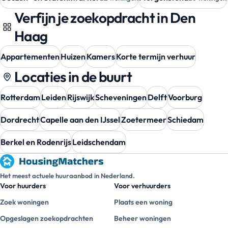
Verfijn je zoekopdracht in Den
Haag
Appartementen
Huizen
Kamers
Korte termijn verhuur
Locaties in de buurt
Rotterdam
Leiden
Rijswijk
Scheveningen
Delft
Voorburg
Dordrecht
Capelle aan den IJssel
Zoetermeer
Schiedam
Berkel en Rodenrijs
Leidschendam
Het meest actuele huuraanbod in Nederland.
Voor huurders
Voor verhuurders
Zoek woningen
Plaats een woning
Opgeslagen zoekopdrachten
Beheer woningen