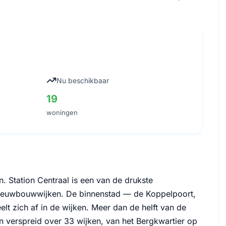
Nu beschikbaar
19
woningen
. Station Centraal is een van de drukste
 nieuwbouwwijken. De binnenstad — de Koppelpoort,
lt zich af in de wijken. Meer dan de helft van de
n verspreid over 33 wijken, van het Bergkwartier op