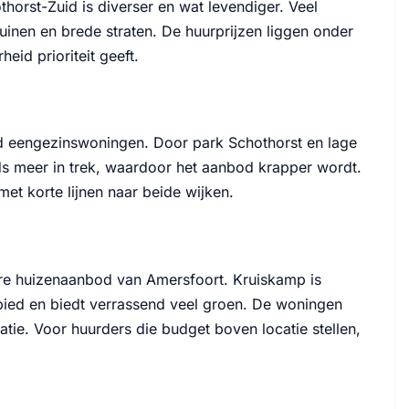
thorst-Zuid is diverser en wat levendiger. Veel
uinen en brede straten. De huurprijzen liggen onder
id prioriteit geeft.
nd eengezinswoningen. Door park Schothorst en lage
eds meer in trek, waardoor het aanbod krapper wordt.
et korte lijnen naar beide wijken.
are huizenaanbod van Amersfoort. Kruiskamp is
bied en biedt verrassend veel groen. De woningen
atie. Voor huurders die budget boven locatie stellen,