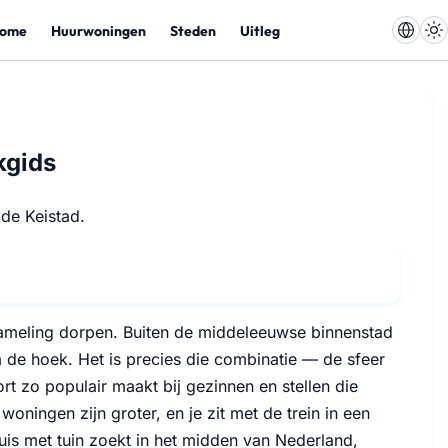
ome
Huurwoningen
Steden
Uitleg
kgids
de Keistad.
zameling dorpen. Buiten de middeleeuwse binnenstad
 de hoek. Het is precies die combinatie — de sfeer
t zo populair maakt bij gezinnen en stellen die
oningen zijn groter, en je zit met de trein in een
uis met tuin zoekt in het midden van Nederland,