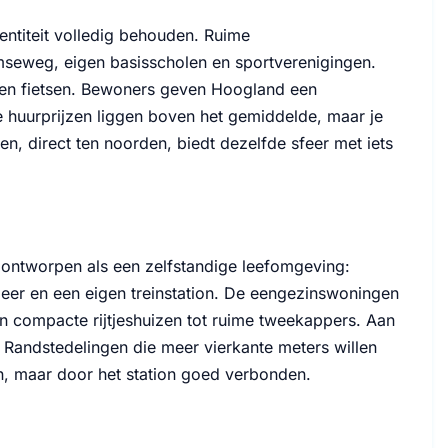
ntiteit volledig behouden. Ruime
eweg, eigen basisscholen en sportverenigingen.
uten fietsen. Bewoners geven Hoogland een
e huurprijzen liggen boven het gemiddelde, maar je
en, direct ten noorden, biedt dezelfde sfeer met iets
is ontworpen als een zelfstandige leefomgeving:
eer en een eigen treinstation. De eengezinswoningen
an compacte rijtjeshuizen tot ruime tweekappers. Aan
 Randstedelingen die meer vierkante meters willen
n, maar door het station goed verbonden.