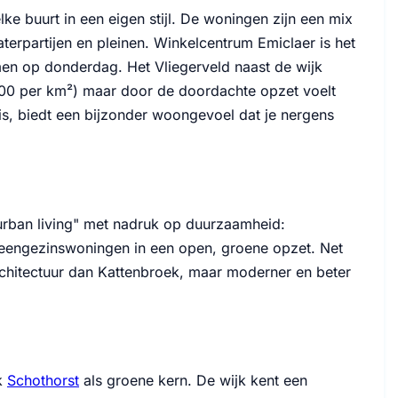
 buurt in een eigen stijl. De woningen zijn een mix
rpartijen en pleinen. Winkelcentrum Emiclaer is het
en op donderdag. Het Vliegerveld naast de wijk
.000 per km²) maar door de doordachte opzet voelt
 is, biedt een bijzonder woongevoel dat je nergens
rban living" met nadruk op duurzaamheid:
eengezinswoningen in een open, groene opzet. Net
architectuur dan Kattenbroek, maar moderner en beter
k
Schothorst
als groene kern. De wijk kent een