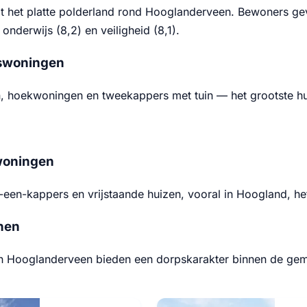
ot het platte polderland rond Hooglanderveen. Bewoners g
 onderwijs (8,2) en veiligheid (8,1).
swoningen
en, hoekwoningen en tweekappers met tuin — het grootste hui
woningen
een-kappers en vrijstaande huizen, vooral in Hoogland, he
nen
 Hooglanderveen bieden een dorpskarakter binnen de gem
.