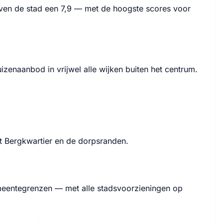
even de stad een 7,9 — met de hoogste scores voor
zenaanbod in vrijwel alle wijken buiten het centrum.
t Bergkwartier en de dorpsranden.
eentegrenzen — met alle stadsvoorzieningen op