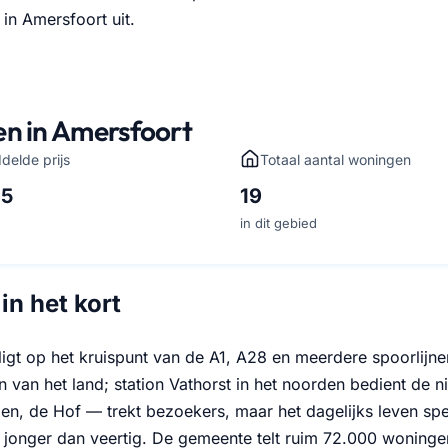
 in Amersfoort uit.
en in Amersfoort
delde prijs
Totaal aantal woningen
65
19
in dit gebied
in het kort
igt op het kruispunt van de A1, A28 en meerdere spoorlijnen
 van het land; station Vathorst in het noorden bedient de
n, de Hof — trekt bezoekers, maar het dagelijks leven spee
s jonger dan veertig. De gemeente telt ruim 72.000 woninge