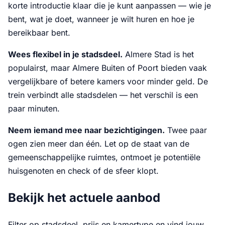
korte introductie klaar die je kunt aanpassen — wie je
bent, wat je doet, wanneer je wilt huren en hoe je
bereikbaar bent.
Wees flexibel in je stadsdeel.
Almere Stad is het
populairst, maar Almere Buiten of Poort bieden vaak
vergelijkbare of betere kamers voor minder geld. De
trein verbindt alle stadsdelen — het verschil is een
paar minuten.
Neem iemand mee naar bezichtigingen.
Twee paar
ogen zien meer dan één. Let op de staat van de
gemeenschappelijke ruimtes, ontmoet je potentiële
huisgenoten en check of de sfeer klopt.
Bekijk het actuele aanbod
Filter op stadsdeel, prijs en kamertype en vind jouw