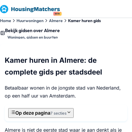
BETA
Home
Huurwoningen
Almere
Kamer huren gids
Bekijk gidsen over Almere
Woningen, gidsen en buurten
Kamer huren in Almere: de
complete gids per stadsdeel
Betaalbaar wonen in de jongste stad van Nederland,
op een half uur van Amsterdam.
Op deze pagina
7 secties
Almere is niet de eerste stad waar je aan denkt als je