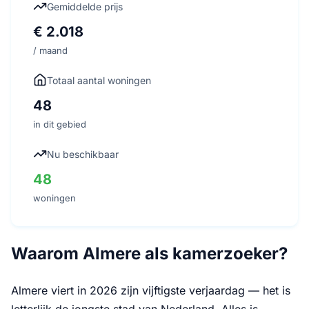
Gemiddelde prijs
€ 2.018
/ maand
Totaal aantal woningen
48
in dit gebied
Nu beschikbaar
48
woningen
Waarom Almere als kamerzoeker?
Almere viert in 2026 zijn vijftigste verjaardag — het is
letterlijk de jongste stad van Nederland. Alles is