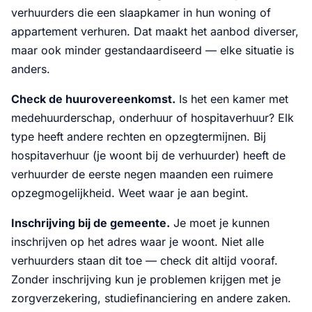
verhuurders die een slaapkamer in hun woning of
appartement verhuren. Dat maakt het aanbod diverser,
maar ook minder gestandaardiseerd — elke situatie is
anders.
Check de huurovereenkomst.
Is het een kamer met
medehuurderschap, onderhuur of hospitaverhuur? Elk
type heeft andere rechten en opzegtermijnen. Bij
hospitaverhuur (je woont bij de verhuurder) heeft de
verhuurder de eerste negen maanden een ruimere
opzegmogelijkheid. Weet waar je aan begint.
Inschrijving bij de gemeente.
Je moet je kunnen
inschrijven op het adres waar je woont. Niet alle
verhuurders staan dit toe — check dit altijd vooraf.
Zonder inschrijving kun je problemen krijgen met je
zorgverzekering, studiefinanciering en andere zaken.