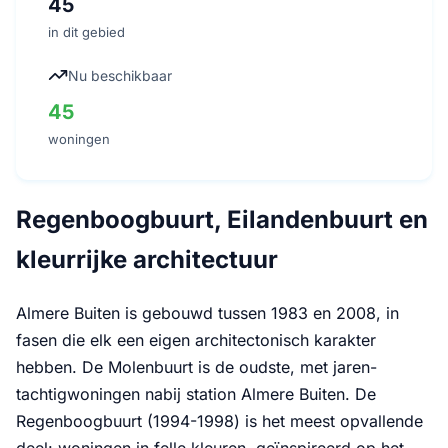
45
in dit gebied
Nu beschikbaar
45
woningen
Regenboogbuurt, Eilandenbuurt en
kleurrijke architectuur
Almere Buiten is gebouwd tussen 1983 en 2008, in
fasen die elk een eigen architectonisch karakter
hebben. De Molenbuurt is de oudste, met jaren-
tachtigwoningen nabij station Almere Buiten. De
Regenboogbuurt (1994-1998) is het meest opvallende
deel: woningen in felle kleuren, geïnspireerd op het