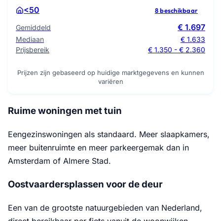
<50
8 beschikbaar
€ 1.697
Gemiddeld
Mediaan
€ 1.633
Prijsbereik
€ 1.350 - € 2.360
Prijzen zijn gebaseerd op huidige marktgegevens en kunnen
variëren
Ruime woningen met tuin
Eengezinswoningen als standaard. Meer slaapkamers,
meer buitenruimte en meer parkeergemak dan in
Amsterdam of Almere Stad.
Oostvaardersplassen voor de deur
Een van de grootste natuurgebieden van Nederland,
direct bereikbaar per fiets vanuit de woonwijken.