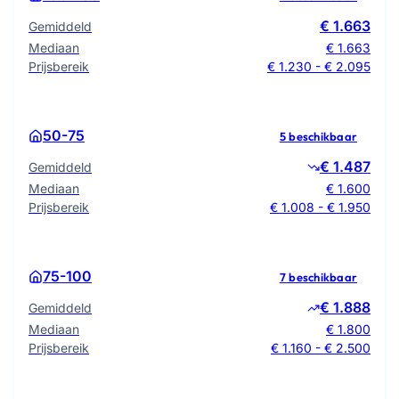
€ 1.663
Gemiddeld
Mediaan
€ 1.663
Prijsbereik
€ 1.230 - € 2.095
50-75
5 beschikbaar
€ 1.487
Gemiddeld
Mediaan
€ 1.600
Prijsbereik
€ 1.008 - € 1.950
75-100
7 beschikbaar
€ 1.888
Gemiddeld
Mediaan
€ 1.800
Prijsbereik
€ 1.160 - € 2.500