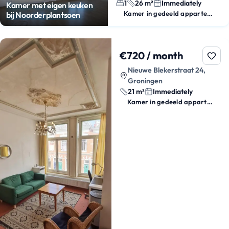
1
26 m²
Immediately
Kamer met eigen keuken
Kamer in gedeeld appartement
bij Noorderplantsoen
€720 / month
Nieuwe Blekerstraat 24,
Groningen
21 m²
Immediately
Kamer in gedeeld appartement