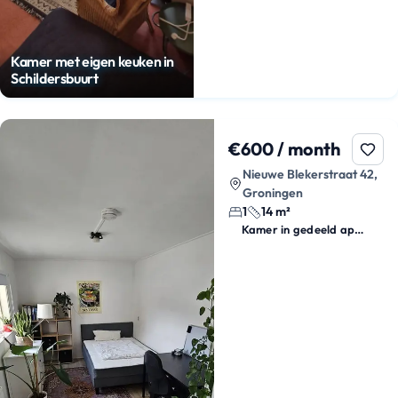
Kamer met eigen keuken in
Schildersbuurt
€600 / month
Nieuwe Blekerstraat 42,
Groningen
1
14 m²
Kamer in gedeeld appartement